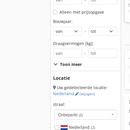
Alleen met prijsopgave
Bouwjaar:
-
Draagvermogen [kg]:
-
Toon meer
Locatie
Uw gedetecteerde locatie:
Nederland
(wijzigen)
straal:
Onbeperkt
(2)
Nederland
(2)