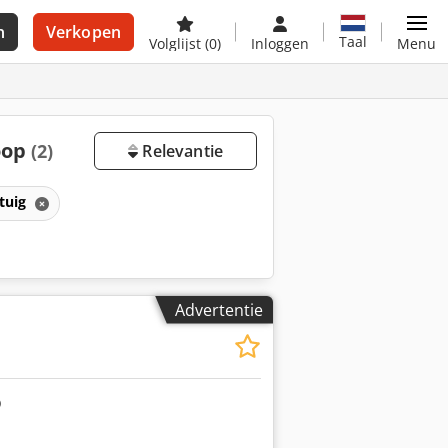
n
Verkopen
Taal
Volglijst
(0)
Inloggen
Menu
oop
(2)
Relevantie
tuig
Advertentie