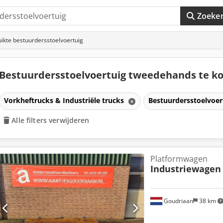
Zoeke
ikte bestuurdersstoelvoertuig
Bestuurdersstoelvoertuig tweedehands te k
Vorkheftrucks & Industriële trucks
Bestuurdersstoelvoer
Alle filters verwijderen
Platformwagen
Industriewagen
Goudriaan
38 km