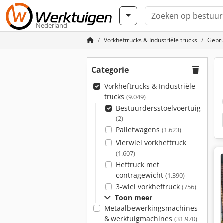
Nederland
Vorkheftrucks & Industriële trucks
Gebru
Categorie
Vorkheftrucks & Industriële
trucks
(9.049)
Bestuurdersstoelvoertuig
(2)
Palletwagens
(1.623)
Vierwiel vorkheftruck
(1.607)
Heftruck met
contragewicht
(1.390)
3-wiel vorkheftruck
(756)
Toon meer
Metaalbewerkingsmachines
& werktuigmachines
(31.970)