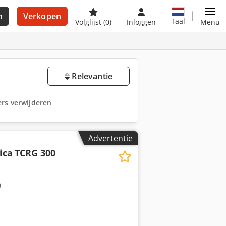
n
Verkopen
Taal
Volglijst
(0)
Inloggen
Menu
Relevantie
ters verwijderen
Advertentie
ica
TCRG 300