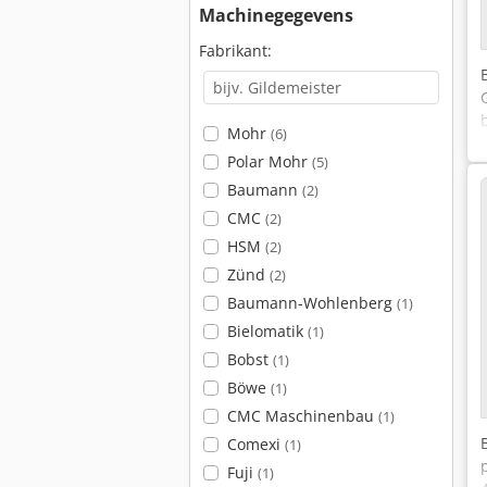
Machinegegevens
Fabrikant:
Mohr
(6)
Polar Mohr
(5)
Baumann
(2)
CMC
(2)
HSM
(2)
Zünd
(2)
Baumann-Wohlenberg
(1)
Bielomatik
(1)
Bobst
(1)
Böwe
(1)
CMC Maschinenbau
(1)
Comexi
(1)
Fuji
(1)