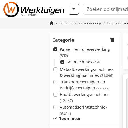
Nederland
Papier- en folieverwerking
Gebruikte sn
Categorie
Papier- en folieverwerking
(352)
Snijmachines
(49)
Metaalbewerkingsmachines
& werktuigmachines
(31.896)
Transportvoertuigen en
Bedrijfsvoertuigen
(27.772)
Houtbewerkingsmachines
(12.147)
Automatiseringstechniek
(9.214)
Toon meer