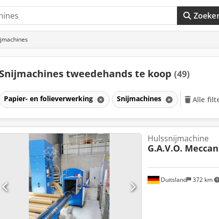
Zoeke
ijmachines
Snijmachines tweedehands te koop
(49)
Papier- en folieverwerking
Snijmachines
Alle fil
Hulssnijmachine
G.A.V.O. Meccan
Duitsland
372 km