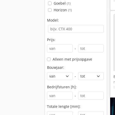
Goebel
(1)
Horizon
(1)
Model:
Prijs:
-
Alleen met prijsopgave
Bouwjaar:
-
Bedrijfsturen [h]:
-
Totale lengte [mm]: