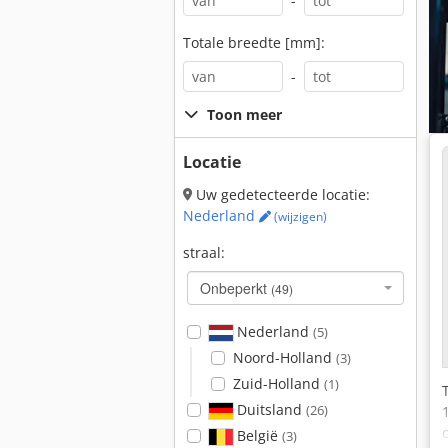
-
Totale breedte [mm]:
-
Toon meer
Locatie
Uw gedetecteerde locatie:
Nederland
(wijzigen)
straal:
Onbeperkt
(49)
Nederland
(5)
Noord-Holland
(3)
Zuid-Holland
(1)
Duitsland
(26)
België
(3)