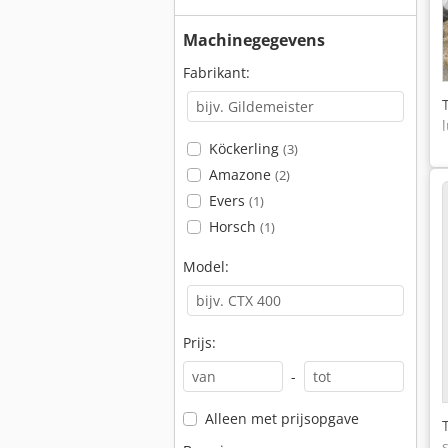
Machinegegevens
Fabrikant:
Köckerling
(3)
Amazone
(2)
Evers
(1)
Horsch
(1)
Model:
Prijs:
-
Alleen met prijsopgave