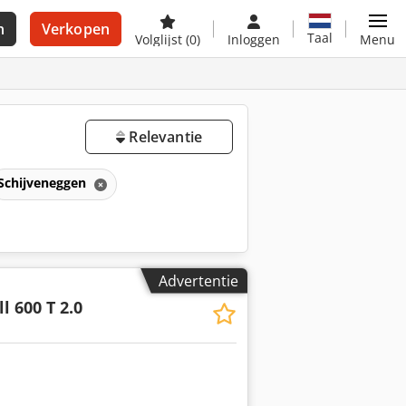
n
Verkopen
Taal
Volglijst
(0)
Inloggen
Menu
Relevantie
Schijveneggen
Advertentie
l 600 T 2.0