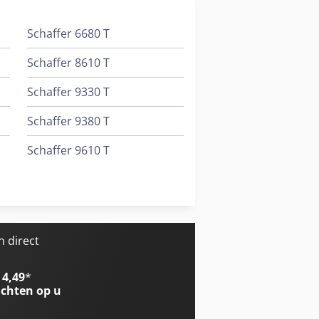
Schaffer 6680 T
Schaffer 8610 T
Schaffer 9330 T
Schaffer 9380 T
Schaffer 9610 T
Schaffer 9630 T
Schaffer 9660 T
 direct
 4,49
*
chten op u