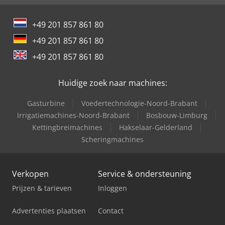
International 834
+49 201 857 861 80
International 844
+49 201 857 861 80
International 946
+49 201 857 861 80
International 966
Huidige zoek naar machines:
Gasturbine
Voedertechnologie-Noord-Brabant
Irrigatiemachines-Noord-Brabant
Bosbouw-Limburg
Kettingbreimachines
Hakselaar-Gelderland
Scheringmachines
Verkopen
Service & ondersteuning
Prijzen & tarieven
Inloggen
Advertenties plaatsen
Contact