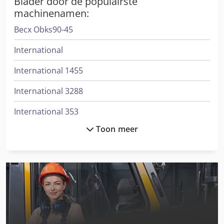
Blader door de populairste
machinenamen:
Becx Obks90-45
International
International 1455
International 3288
International 353
Toon meer
International 3688
International 383
International 433
International 453
International 523