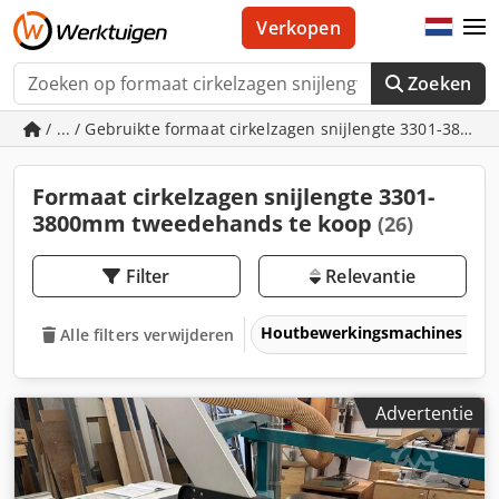
Verkopen
Zoeken
/ ... / Gebruikte formaat cirkelzagen snijlengte 3301-3800
Formaat cirkelzagen snijlengte 3301-
3800mm tweedehands te koop
(26)
Filter
Relevantie
Houtbewerkingsmachines
Alle filters verwijderen
Advertentie