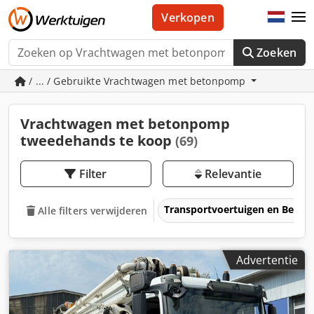
Verkopen
Zoeken
/ ... / Gebruikte Vrachtwagen met betonpomp
Vrachtwagen met betonpomp
tweedehands te koop
(69)
Filter
Relevantie
Transportvoertuigen en Bedrij
Alle filters verwijderen
Advertentie