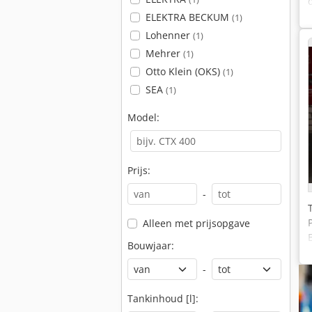
ELEKTRA BECKUM
(1)
Lohenner
(1)
Mehrer
(1)
Otto Klein (OKS)
(1)
SEA
(1)
Model:
Prijs:
-
Alleen met prijsopgave
Bouwjaar:
-
Tankinhoud [l]: