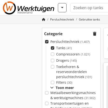
Nederland
Persluchttechniek
Gebruikte tanks
Categorie
Persluchttechniek
(1.407)
Tanks
(41)
Compressoren
(1.021)
Drogers
(145)
Toebehoren &
reserveonderdelen
persluchtechniek
(101)
Filters
(30)
Toon meer
Metaalbewerkingsmachines
& werktuigmachines
(31.902)
Transportvoertuigen en