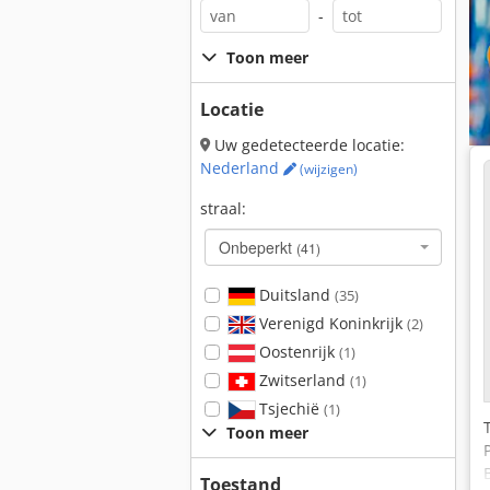
-
Toon meer
Locatie
Uw gedetecteerde locatie:
Nederland
(wijzigen)
straal:
Onbeperkt
(41)
Duitsland
(35)
Verenigd Koninkrijk
(2)
Oostenrijk
(1)
Zwitserland
(1)
Tsjechië
(1)
Toon meer
Toestand