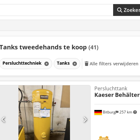
Zoeke
Tanks tweedehands te koop
(41)
Persluchttechniek
Tanks
Alle filters verwijderen
Persluchttank
Kaeser
Behälter
Bitburg
257 km