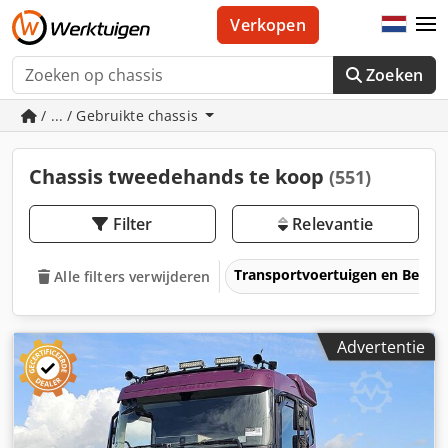
Verkopen
Zoeken
/ ... / Gebruikte chassis
Chassis tweedehands te koop
(551)
Filter
Relevantie
Transportvoertuigen en Bedrij
Alle filters verwijderen
Advertentie