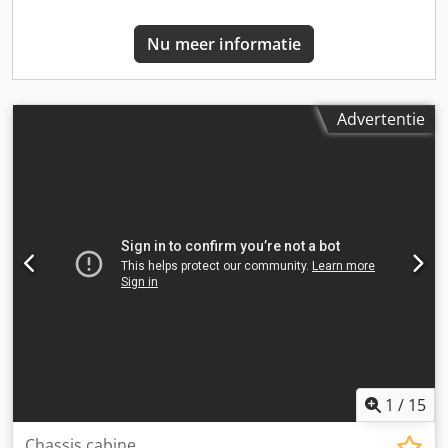
Nu meer informatie
Advertentie
1
/
15
Chassis cabine