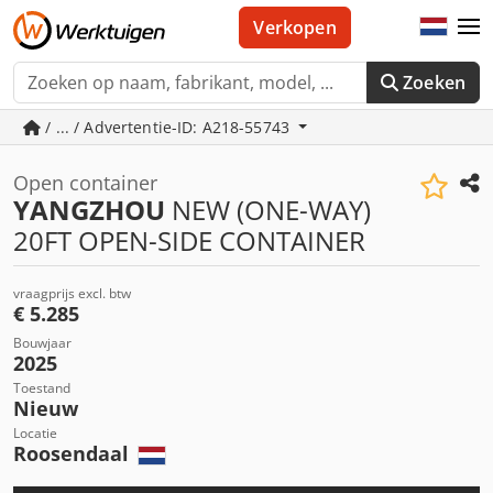
Verkopen
Zoeken
/ ... / Advertentie-ID: A218-55743
Open container
YANGZHOU
NEW (ONE-WAY)
20FT OPEN-SIDE CONTAINER
vraagprijs excl. btw
€ 5.285
Bouwjaar
2025
Toestand
Nieuw
Locatie
Roosendaal