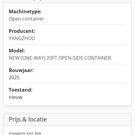
Machinetype:
Open container
Producent:
YANGZHOU
Model:
NEW (ONE-WAY) 20FT OPEN-SIDE CONTAINER
Bouwjaar:
2025
Toestand:
nieuw
Prijs & locatie
vraagprijs excl. btw