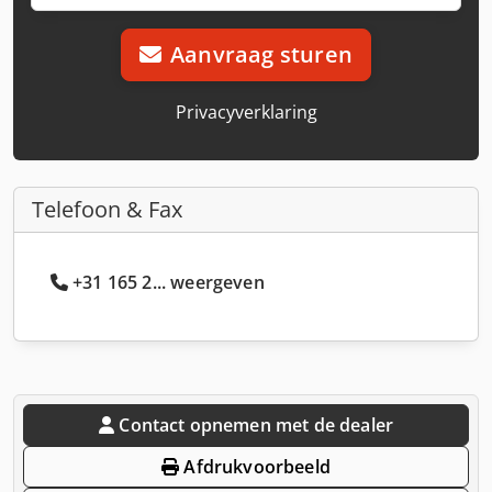
Aanvraag sturen
Privacyverklaring
Telefoon & Fax
+31 165 2... weergeven
Contact opnemen met de dealer
Afdrukvoorbeeld