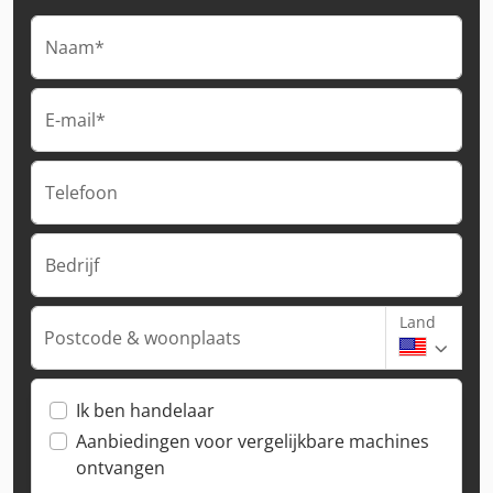
Naam*
E-mail*
Telefoon
Bedrijf
Land
Postcode & woonplaats
Ik ben handelaar
Aanbiedingen voor vergelijkbare machines
ontvangen