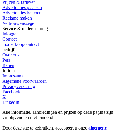
Prijzen & tarieven
Advertenties plaatsen
Advertenties beheren
Reclame maken
Vertrouwenszegel
Service & ondersteuning
Inloggen
Contact
model koopcontract
bedrijf
Over ons
Pers
Banen
Juridisch
Impressum
Algemene voorwaarden
Privacyverklaring
Facebook
X
LinkedIn
Alle informatie, aanbiedingen en prijzen op deze pagina zijn
vrijblijvend en niet-bindend!
Door deze site te gebruiken, accepteert u onze
algemene