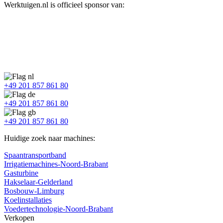
Werktuigen.nl is officieel sponsor van:
+49 201 857 861 80
+49 201 857 861 80
+49 201 857 861 80
Huidige zoek naar machines:
Spaantransportband
Irrigatiemachines-Noord-Brabant
Gasturbine
Hakselaar-Gelderland
Bosbouw-Limburg
Koelinstallaties
Voedertechnologie-Noord-Brabant
Verkopen