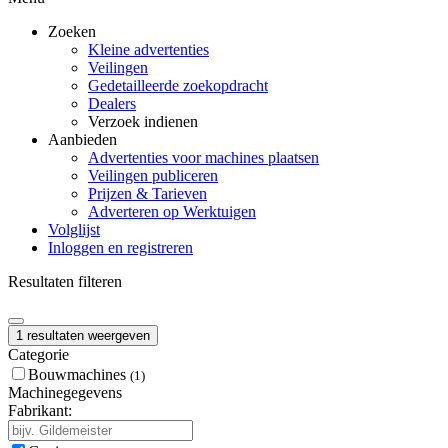
Zoeken
Kleine advertenties
Veilingen
Gedetailleerde zoekopdracht
Dealers
Verzoek indienen
Aanbieden
Advertenties voor machines plaatsen
Veilingen publiceren
Prijzen & Tarieven
Adverteren op Werktuigen
Volglijst
Inloggen en registreren
Resultaten filteren
1 resultaten weergeven
Categorie
Bouwmachines
(1)
Machinegegevens
Fabrikant: