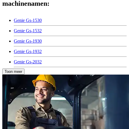
machinenamen:
Genie Gs-1530
Genie Gs-1532
Genie Gs-1930
Genie Gs-1932
Genie Gs-2032
Toon meer
Genie Gs-2632
Genie Gs-2669 Rt
Genie Gs-3369 Rt
Genie Gs-3384 Rt
Genie Gs-4069 Rt
Genie Tz-50