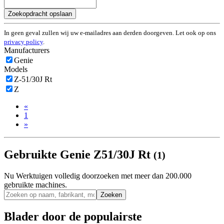
Zoekopdracht opslaan
In geen geval zullen wij uw e-mailadres aan derden doorgeven. Let ook op ons
privacy policy
.
Manufacturers
Genie
Models
Z-51/30J Rt
Z
«
1
»
Gebruikte Genie Z51/30J Rt
(1)
Nu Werktuigen volledig doorzoeken met meer dan 200.000
gebruikte machines.
Zoeken
Blader door de populairste