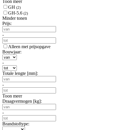
Toon meer
GH
(2)
GH-5.6
(2)
Minder tonen
Prijs:
-
Alleen met prijsopgave
Bouwjaar:
-
Totale lengte [mm]:
-
Toon meer
Draagvermogen [kg]:
-
Brandstoftype: