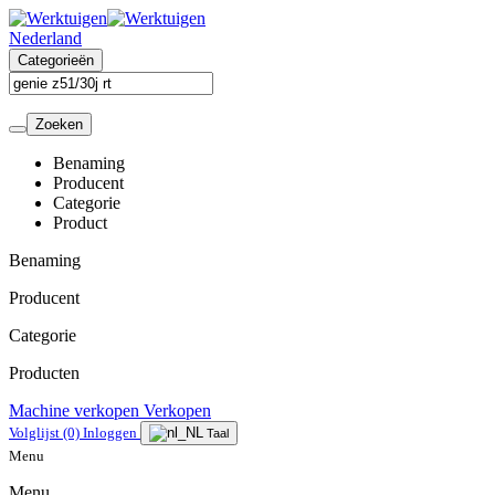
Nederland
Categorieën
Zoeken
Benaming
Producent
Categorie
Product
Benaming
Producent
Categorie
Producten
Machine verkopen
Verkopen
Volglijst
(0)
Inloggen
Taal
Menu
Menu