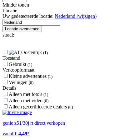
Minder tonen
Locatie
Uw gedetecteerde locatie:
Nederland
(wijzigen)
Locatie overnemen
straal:
Oostenrijk
(1)
Toestand
Gebruikt
(1)
Verkoopformaat
Kleine advertenties
(1)
Veilingen
(0)
Details
Alleen met foto's
(1)
Alleen met video
(0)
Alleen gecertificeerde dealers
(0)
genie z51/30j rt direct verkopen
vanaf
€ 4,49
*