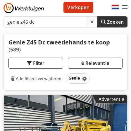
Verkopen
Zoeken
Genie Z45 Dc tweedehands te koop
(589)
Filter
Relevantie
Genie
Alle filters verwijderen
Advertentie