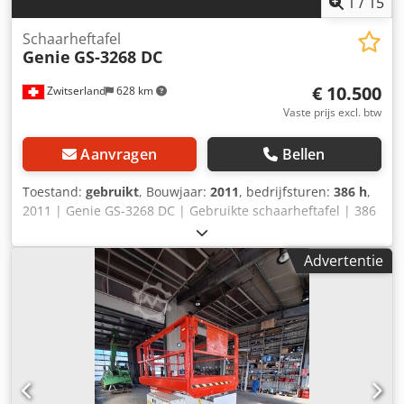
1
/
15
Schaarheftafel
Genie
GS-3268 DC
€ 10.500
Zwitserland
628 km
Vaste prijs excl. btw
Aanvragen
Bellen
Toestand:
gebruikt
, Bouwjaar:
2011
, bedrijfsturen:
386 h
,
2011 | Genie GS-3268 DC | Gebruikte schaarheftafel | 386
uur 📍Locatie: Zwitserland 🚛 Levering mogelijk tot uw
locatie – Gebruik onze verzendcalculator om de
Advertentie
transportkosten te berekenen! 💰 Koop nu voor € 10.500 of
doe een bod. Betaling bij levering mogelijk tegen een
aantrekkelijke prijs (onder voorbehoud van goedkeuring)*
👷‍♂️ Geïnspecteerd door een onafhankelijke expert 28
inspectiepunten, 24 goedgekeurd ✅, 4 met opmerkingen ℹ️,
0 afwijzingen ⚠️ 📌 Opmerking van de inspecteur: 📄 Wilt u
de volledige inspectie, extra foto's of een video bekijken?
Tip: Het referentienummer "41053 Equippo" wordt vaak