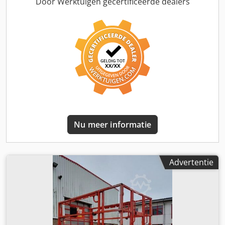
Door Werktuigen gecertificeerde dealers
Nu meer informatie
Advertentie