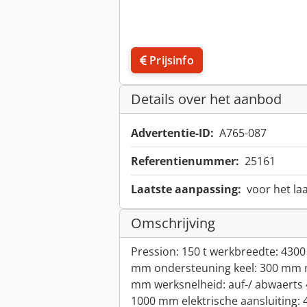
Prijsinfo
Details over het aanbod
Advertentie-ID:
A765-087
Referentienummer:
25161
Laatste aanpassing:
voor het la
Omschrijving
Pression: 150 t werkbreedte: 4300
mm ondersteuning keel: 300 mm m
mm werksnelheid: auf-/ abwaerts 
1000 mm elektrische aansluiting: 4