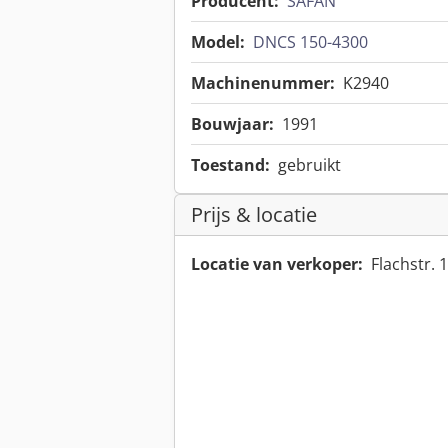
Producent:
SAFAN
Model:
DNCS 150-4300
Machinenummer:
K2940
Bouwjaar:
1991
Toestand:
gebruikt
Prijs & locatie
Locatie van verkoper:
Flachstr.