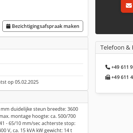
Bezichtigingsafspraak maken
Telefoon & 
+49 611 9
+49 611 4
atst op 05.02.2025
 mm duidelijke steun breedte: 3600
ax. montage hoogte: ca. 500/700
41 - 65/10 mm/sec achterste stop:
00 V, ca. 15 kVA kW gewicht: 14 t