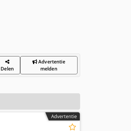
Advertentie
Delen
melden
Advertentie