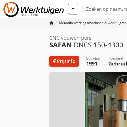
Nederland
Metaalbewerkingsmachines & werktuigma
CNC vouwen pers
SAFAN
DNCS 150-4300
Bouwjaar
Toestand
Prijsinfo
1991
Gebrui