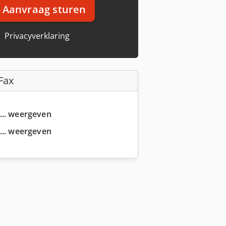
Aanvraag sturen
Privacyverklaring
Fax
... weergeven
... weergeven