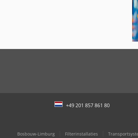
+49 201 857 861 80
Bosbouw-Limburg
Filterinstallaties
Transportsys