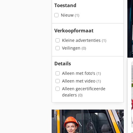
Toestand
Nieuw
(1)
Verkoopformaat
Kleine advertenties
(1)
Veilingen
(0)
Details
Alleen met foto's
(1)
Alleen met video
(1)
Alleen gecertificeerde
dealers
(0)