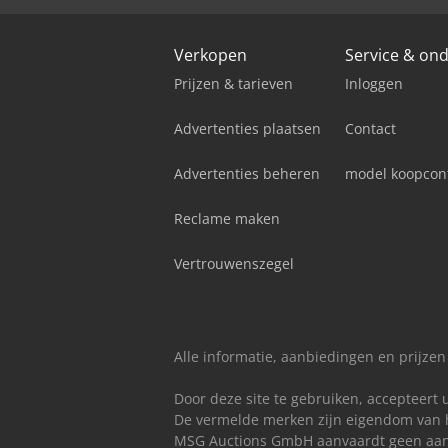
Verkopen
Service & on
Prijzen & tarieven
Inloggen
Advertenties plaatsen
Contact
Advertenties beheren
model koopcon
Reclame maken
Vertrouwenszegel
Alle informatie, aanbiedingen en prijzen
Door deze site te gebruiken, accepteert
De vermelde merken zijn eigendom van h
MSG Auctions GmbH aanvaardt geen aansp