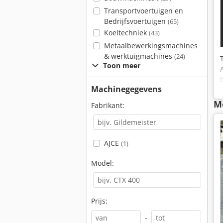
Transportvoertuigen en
Bedrijfsvoertuigen
(65)
Koeltechniek
(43)
Metaalbewerkingsmachines
& werktuigmachines
(24)
Toon meer
Machinegegevens
M
Fabrikant:
AJCE
(1)
Model:
Prijs:
-