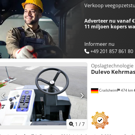
Verkoop veegopzetstu
Adverteer nu vanaf €
11 miljoen kopers
wa
Informeer nu
+49 201 857 861 80
Opslagtechnologie
Dulevo
Kehrmas
Crailsheim
474 km
1
/
7