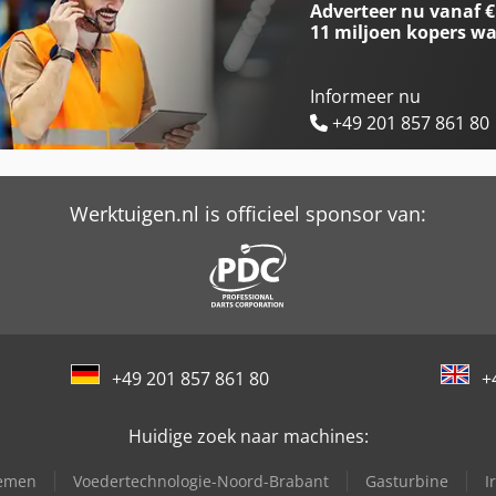
Adverteer nu vanaf €
11 miljoen kopers
wa
Informeer nu
+49 201 857 861 80
Werktuigen.nl is officieel sponsor van:
+49 201 857 861 80
+
Huidige zoek naar machines:
temen
Voedertechnologie-Noord-Brabant
Gasturbine
I