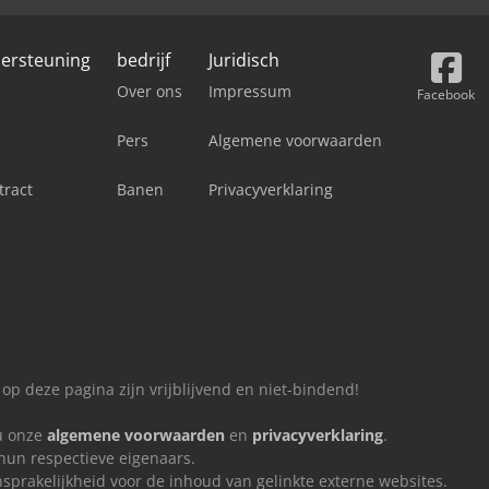
dersteuning
bedrijf
Juridisch
Over ons
Impressum
Facebook
Pers
Algemene voorwaarden
tract
Banen
Privacyverklaring
 op deze pagina zijn vrijblijvend en niet-bindend!
 u onze
algemene voorwaarden
en
privacyverklaring
.
un respectieve eigenaars.
rakelijkheid voor de inhoud van gelinkte externe websites.