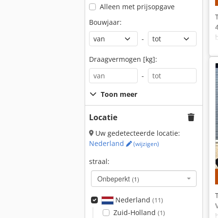
Alleen met prijsopgave
Bouwjaar:
-
Draagvermogen [kg]:
-
Toon meer
Locatie
Uw gedetecteerde locatie:
Nederland
(wijzigen)
straal:
Onbeperkt
(1)
Nederland
(11)
Zuid-Holland
(1)