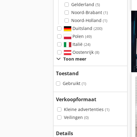
Gelderland
(5)
Noord-Brabant
(1)
Noord-Holland
(1)
Duitsland
(200)
Polen
(49)
Italië
(24)
Oostenrijk
(8)
Toon meer
Toestand
Gebruikt
(1)
Verkoopformaat
Kleine advertenties
(1)
Veilingen
(0)
Details