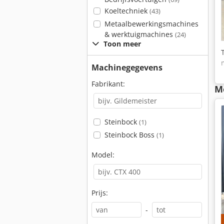
Koeltechniek
(43)
Metaalbewerkingsmachines
& werktuigmachines
(24)
Toon meer
Machinegegevens
Fabrikant:
M
Steinbock
(1)
Steinbock Boss
(1)
Model:
Prijs:
-