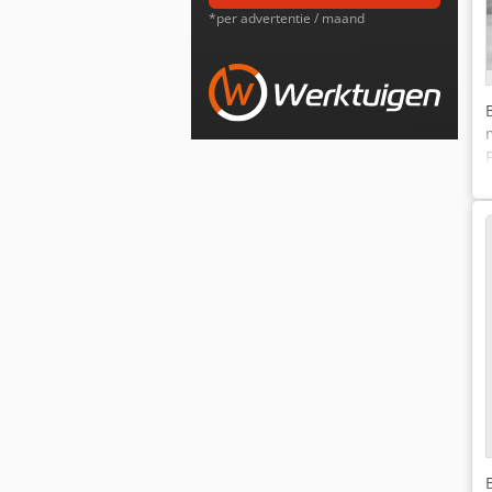
*per advertentie / maand