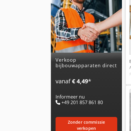
Verkoop
bijbouwapparaten direct
vanaf
€ 4,49
*
Informeer nu
+49 201 857 861 80
zonder commissie
verkopen