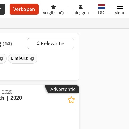
n
Verkopen
Taal
Volglijst
(0)
Inloggen
Menu
g
(14)
Relevantie
Limburg
Advertentie
| 2020
ch | 2020