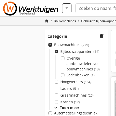
Nederland
Bouwmachines
Gebruikte bijbouwappar
Categorie
Bouwmachines
(275)
Bijbouwapparaten
(14)
Overige
aanbouwdelen voor
bouwmachines
(13)
Ladenbakken
(1)
Hoogwerkers
(164)
Laders
(51)
Graafmachines
(25)
Kranen
(12)
Toon meer
Automatiseringstechniek