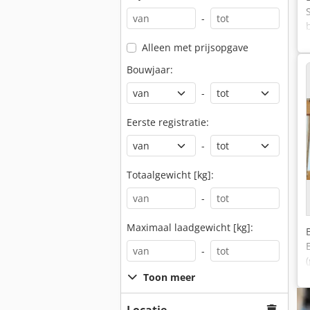
-
Alleen met prijsopgave
Bouwjaar:
-
Eerste registratie:
-
Totaalgewicht [kg]:
-
Maximaal laadgewicht [kg]:
-
Toon meer