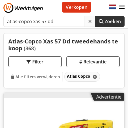
Verkopen
Zoeken
Atlas-Copco Xas 57 Dd tweedehands te
koop
(368)
Filter
Relevantie
Atlas Copco
Alle filters verwijderen
Advertentie