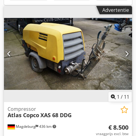
Advertentie
1
/
11
Compressor
Atlas Copco
XAS 68 DDG
€ 8.500
Magdeburg
436 km
vraagprijs excl. btw