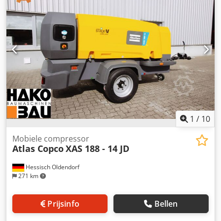
1
/
10
Mobiele compressor
Atlas Copco
XAS 188 - 14 JD
Hessisch Oldendorf
271 km
Prijsinfo
Bellen