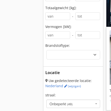
Totaalgewicht [kg]:
-
Vermogen [kW]:
-
Brandstoftype:
Locatie
Uw gedetecteerde locatie:
Nederland
(wijzigen)
straal:
Onbeperkt
(49)