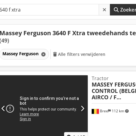
Zoeke
Massey Ferguson 3640 F Xtra tweedehands t
(49)
Massey Ferguson
Alle filters verwijderen
Tractor
MASSEY FERGU
CONTROL (BELG
AIRCO / F...
Bree
112 km