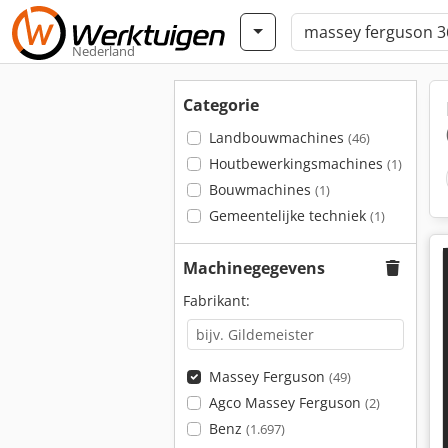
Nederland
Categorie
Landbouwmachines
(46)
Houtbewerkingsmachines
(1)
Bouwmachines
(1)
Gemeentelijke techniek
(1)
Machinegegevens
Fabrikant:
Massey Ferguson
(49)
Agco Massey Ferguson
(2)
Benz
(1.697)