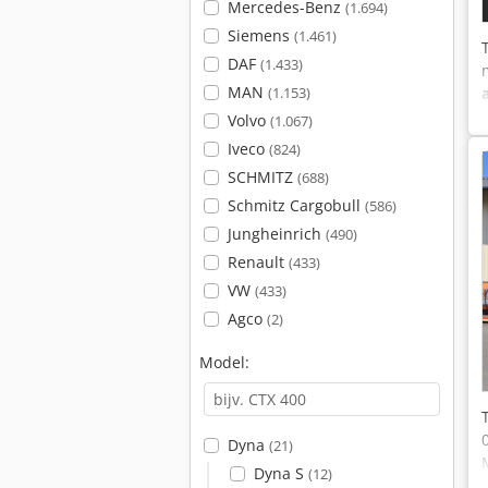
Mercedes-Benz
(1.694)
Siemens
(1.461)
DAF
(1.433)
MAN
(1.153)
Volvo
(1.067)
Iveco
(824)
SCHMITZ
(688)
Schmitz Cargobull
(586)
Jungheinrich
(490)
Renault
(433)
VW
(433)
Agco
(2)
Model:
Dyna
(21)
Dyna S
(12)