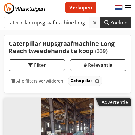
Verkopen
Zoeken
Caterpillar Rupsgraafmachine Long
Reach tweedehands te koop
(339)
Filter
Relevantie
Caterpillar
Alle filters verwijderen
Advertentie