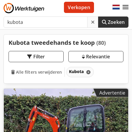
Verkopen
Zoeken
Kubota tweedehands te koop
(80)
Filter
Relevantie
Kubota
Alle filters verwijderen
Advertentie