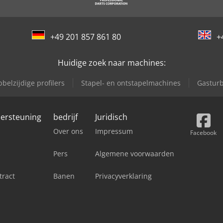
+49 201 857 861 80
+
Huidige zoek naar machines:
belzijdige profilers
Stapel- en ontstapelmachines
Gastur
dersteuning
bedrijf
Juridisch
Over ons
Impressum
Facebook
Pers
Algemene voorwaarden
tract
Banen
Privacyverklaring