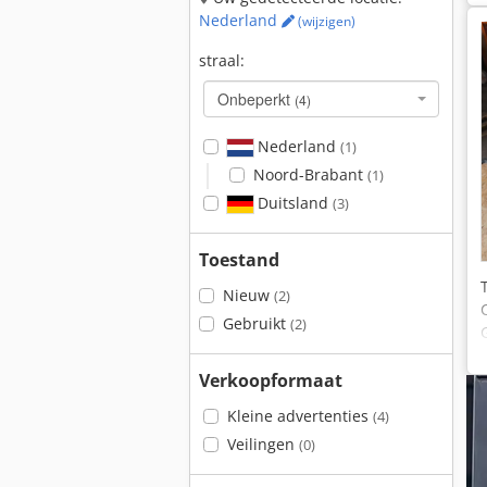
Nederland
(wijzigen)
straal:
Onbeperkt
(4)
Nederland
(1)
Noord-Brabant
(1)
Duitsland
(3)
Toestand
Nieuw
(2)
Gebruikt
(2)
Verkoopformaat
Kleine advertenties
(4)
Veilingen
(0)