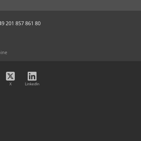
49 201 857 861 80
bine
X
LinkedIn