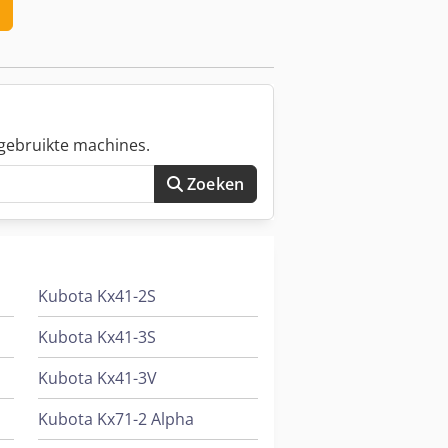
 m/s Koelmiddel: Nat
gebruikte machines.
Zoeken
Kubota Kx41-2S
Kubota Kx41-3S
Kubota Kx41-3V
Kubota Kx71-2 Alpha