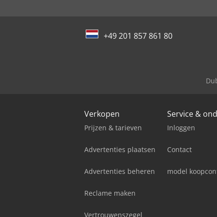
+49 201 857 861 80
Dub
Verkopen
Service & on
Prijzen & tarieven
Inloggen
Advertenties plaatsen
Contact
Advertenties beheren
model koopcon
Reclame maken
Vertrouwenszegel