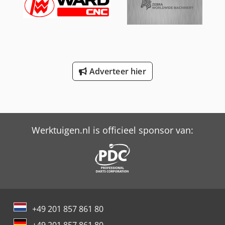
Adverteer hier
Werktuigen.nl is officieel sponsor van:
+49 201 857 861 80
+49 201 857 861 80