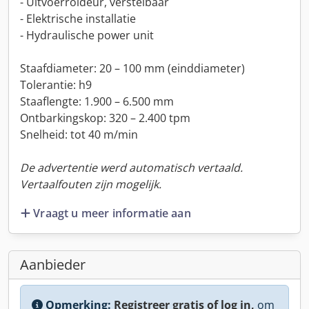
- Uitvoerroldeur, verstelbaar
- Elektrische installatie
- Hydraulische power unit
Staafdiameter: 20 – 100 mm (einddiameter)
Tolerantie: h9
Staaflengte: 1.900 – 6.500 mm
Ontbarkingskop: 320 – 2.400 tpm
Snelheid: tot 40 m/min
De advertentie werd automatisch vertaald.
Vertaalfouten zijn mogelijk.
Vraagt u meer informatie aan
Aanbieder
Opmerking:
Registreer gratis of log in,
om