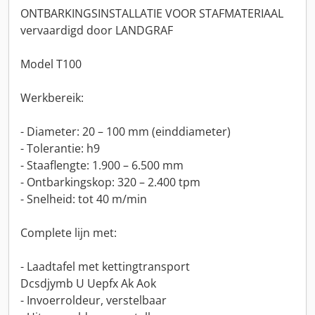
ONTBARKINGSINSTALLATIE VOOR STAFMATERIAAL
vervaardigd door LANDGRAF
Model T100
Werkbereik:
- Diameter: 20 – 100 mm (einddiameter)
- Tolerantie: h9
- Staaflengte: 1.900 – 6.500 mm
- Ontbarkingskop: 320 – 2.400 tpm
- Snelheid: tot 40 m/min
Complete lijn met:
- Laadtafel met kettingtransport
Dcsdjymb U Uepfx Ak Aok
- Invoerroldeur, verstelbaar