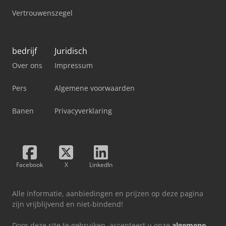
Vertrouwenszegel
bedrijf
Juridisch
Over ons
Impressum
Pers
Algemene voorwaarden
Banen
Privacyverklaring
Facebook
X
LinkedIn
Alle informatie, aanbiedingen en prijzen op deze pagina
zijn vrijblijvend en niet-bindend!
Door deze site te gebruiken, accepteert u onze
algemene