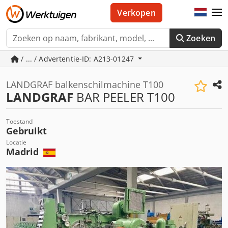
Verkopen
Zoeken
/ ... / Advertentie-ID: A213-01247
LANDGRAF balkenschilmachine T100
LANDGRAF
BAR PEELER T100
Toestand
Gebruikt
Locatie
Madrid