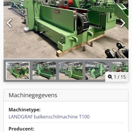
1
/
15
Machinegegevens
Machinetype:
LANDGRAF balkenschilmachine T100
Producent: