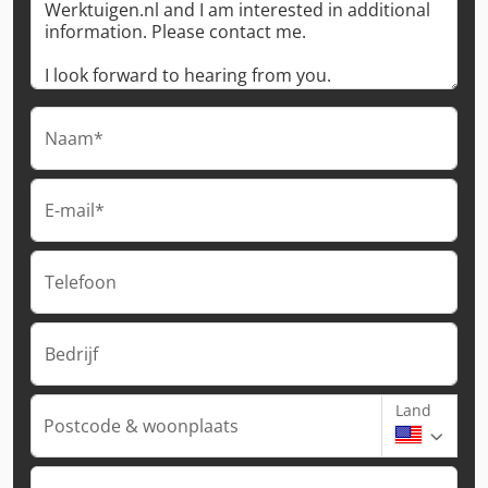
Naam*
E-mail*
Telefoon
Bedrijf
Land
Postcode & woonplaats