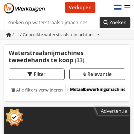
Verkopen
Zoeken
/ ... / Gebruikte waterstraalsnijmachines
Waterstraalsnijmachines
tweedehands te koop
(33)
Filter
Relevantie
Metaalbewerkingsmachines &
Alle filters verwijderen
Advertentie