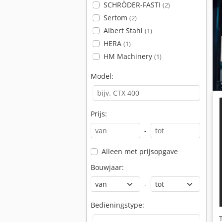
SCHRÖDER-FASTI
(2)
Sertom
(2)
Albert Stahl
(1)
HERA
(1)
HM Machinery
(1)
Model:
Prijs:
-
Alleen met prijsopgave
Bouwjaar:
-
Bedieningstype: