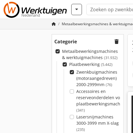
Nederland
Metaalbewerkingsmachines & werktuigma
Categorie
Metaalbewerkingsmachines
& werktuigmachines
(31.932)
Plaatbewerking
(5.442)
Zwenkbuigmachines
(motoraangedreven)
2000-2999mm
(76)
Accessoires en
reserveonderdelen voor
plaatbewerkingsmachines
(341)
Lasersnijmachines
3000-3999 mm X-slag
(235)