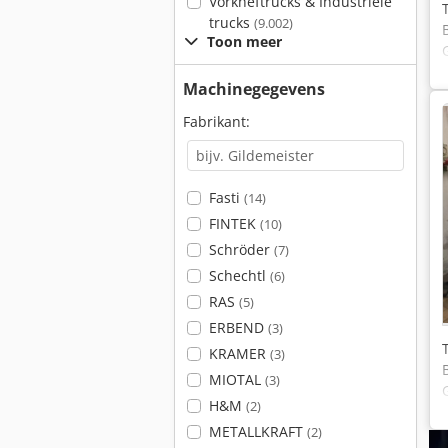
Vorkheftrucks & Industriële
trucks
(9.002)
Toon meer
Machinegegevens
Fabrikant:
Fasti
(14)
FINTEK
(10)
Schröder
(7)
Schechtl
(6)
RAS
(5)
ERBEND
(3)
KRAMER
(3)
MIOTAL
(3)
H&M
(2)
METALLKRAFT
(2)