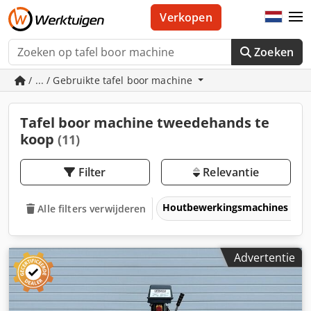
Verkopen
Zoeken
/ ... / Gebruikte tafel boor machine
Tafel boor machine tweedehands te
koop
(11)
Filter
Relevantie
Houtbewerkingsmachines
Alle filters verwijderen
Advertentie