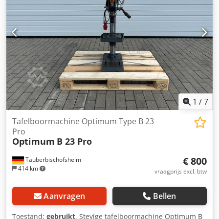
1
/
7
Tafelboormachine Optimum Type B 23
Pro
Optimum
B 23 Pro
€ 800
Tauberbischofsheim
414 km
vraagprijs excl. btw
Aanvragen
Bellen
Toestand:
gebruikt
, Stevige tafelboormachine Optimum B