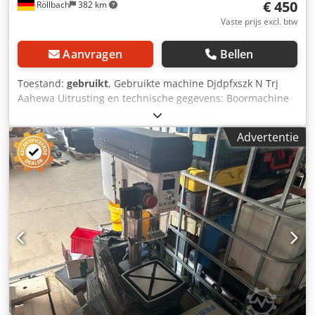
€ 450
Röllbach
382 km
Vaste prijs excl. btw
Aanvragen
Bellen
Toestand:
gebruikt
, Gebruikte machine Djdpfxszk N Trj
Aahewa Uitrusting en technische gegevens: Boormachine
bestaande uit een boormotor met opname voor
schroefboren, met de mogelijkheid om 6 boren te
Advertentie
bevestigen volgens een boorpatroon. Waarvan 5 voor een
boorrij met een afstand van 32 mm en 1 verschoven naar
achteren met een afstand van 32 mm tot de boorrij,
bijvoorbeeld voor Häfele Varianta. Voorzien van
rollenbanen links en rechts van de boormachine.
Beschikbaarheid: op korte termijn Opslaglocatie: 63934
Röllbach