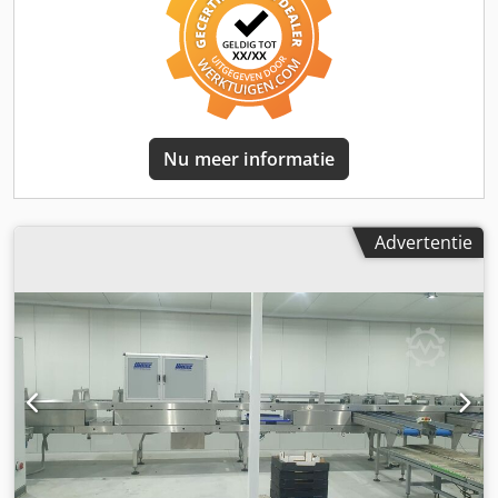
Inspectie is mogelijk. Locatie: Litouwen Voor meer
informatie kunt u contact met ons opnemen.
Nu meer informatie
Advertentie