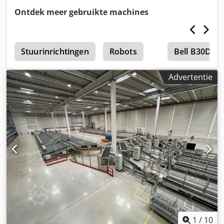
Ontdek meer gebruikte machines
Stuurinrichtingen
Robots
Bell B30D
Advertentie
1
/
10