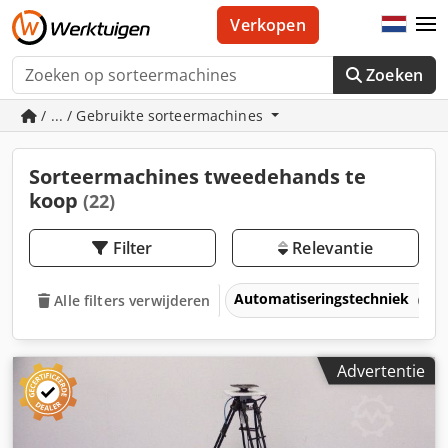
Verkopen
Zoeken
/ ... / Gebruikte sorteermachines
Sorteermachines tweedehands te
koop
(22)
Filter
Relevantie
Automatiseringstechniek
Alle filters verwijderen
Advertentie