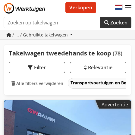
Verkopen
Zoeken
/ ... / Gebruikte takelwagen
Takelwagen tweedehands te koop
(78)
Filter
Relevantie
Transportvoertuigen en Bedrij
Alle filters verwijderen
Advertentie