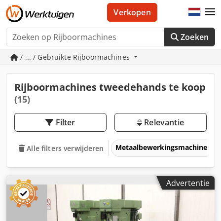
Verkopen
Zoeken
/ ... / Gebruikte Rijboormachines
Rijboormachines tweedehands te koop
(15)
Filter
Relevantie
Metaalbewerkingsmachines &
Alle filters verwijderen
Advertentie