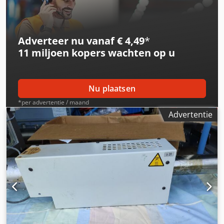
Adverteer nu vanaf € 4,49
*
11 miljoen kopers
wachten op u
Nu plaatsen
*per advertentie / maand
Advertentie