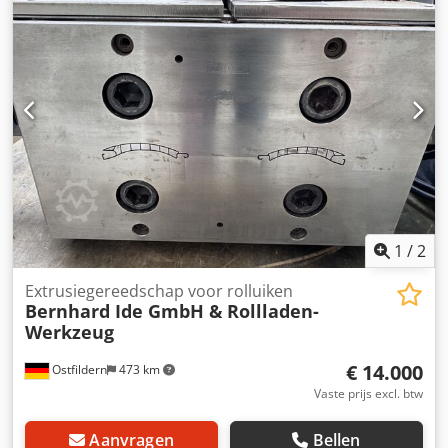
1
/
2
Extrusiegereedschap voor rolluiken
Bernhard Ide GmbH &
Rollladen-
Werkzeug
€ 14.000
Ostfildern
473 km
Vaste prijs excl. btw
Aanvragen
Bellen