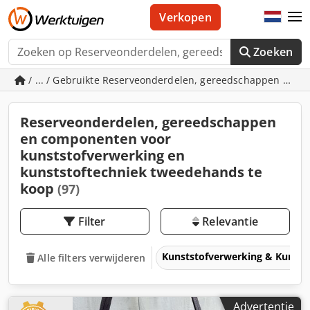
Verkopen
Zoeken
/ ... / Gebruikte Reserveonderdelen, gereedschappen en c
Reserveonderdelen, gereedschappen
en componenten voor
kunststofverwerking en
kunststoftechniek tweedehands te
koop
(97)
Filter
Relevantie
Kunststofverwerking & Kunsts
Alle filters verwijderen
Advertentie