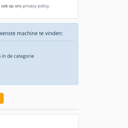
t ook op ons
privacy policy
.
wenste machine te vinden:
s in de categorie