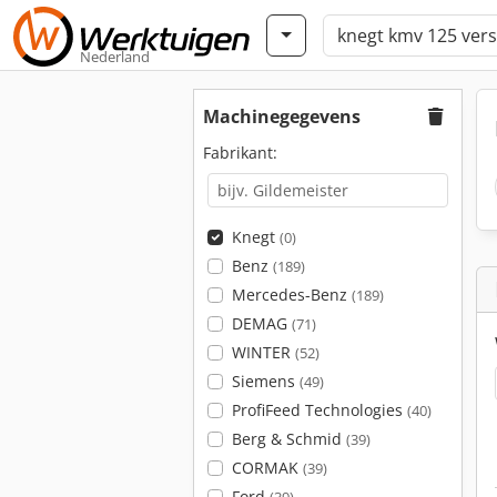
Nederland
Machinegegevens
Fabrikant:
Knegt
(0)
Benz
(189)
Mercedes-Benz
(189)
DEMAG
(71)
WINTER
(52)
Siemens
(49)
ProfiFeed Technologies
(40)
Berg & Schmid
(39)
CORMAK
(39)
Ford