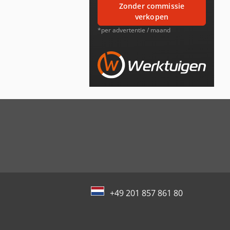
zonder commissie
verkopen
*per advertentie / maand
+49 201 857 861 80