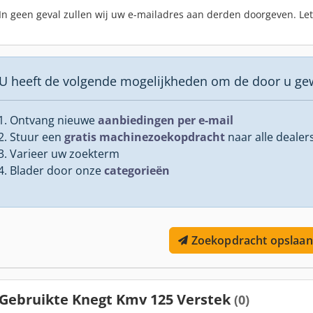
In geen geval zullen wij uw e-mailadres aan derden doorgeven. Le
U heeft de volgende mogelijkheden om de door u ge
Ontvang nieuwe
aanbiedingen per e-mail
Stuur een
gratis machinezoekopdracht
naar alle dealer
Varieer uw zoekterm
Blader door onze
categorieën
Zoekopdracht opslaan
Gebruikte Knegt Kmv 125 Verstek
(0)