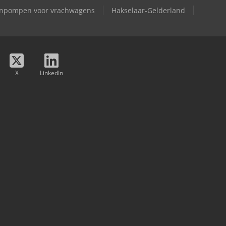
npompen voor vrachwagens
Hakselaar-Gelderland
X
LinkedIn