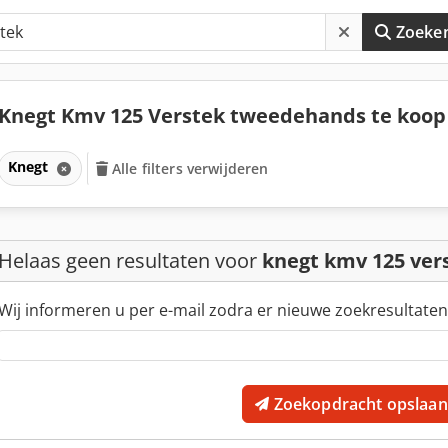
Zoeke
Knegt Kmv 125 Verstek tweedehands te koo
Knegt
Alle filters verwijderen
Helaas geen resultaten voor
knegt kmv 125 ver
Wij informeren u per e-mail zodra er nieuwe zoekresultaten
Zoekopdracht opslaan