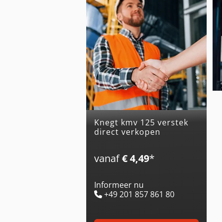
knegt kmv 125 verstek
direct verkopen
vanaf
€ 4,49
*
Informeer nu
+49 201 857 861 80