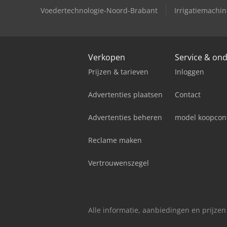
Voedertechnologie-Noord-Brabant
Irrigatiemachi
Verkopen
Service & on
Prijzen & tarieven
Inloggen
Advertenties plaatsen
Contact
Advertenties beheren
model koopcon
Reclame maken
Vertrouwenszegel
Alle informatie, aanbiedingen en prijzen