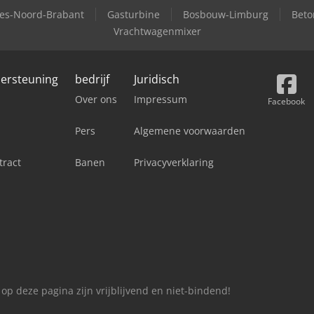
nes-Noord-Brabant
Gasturbine
Bosbouw-Limburg
Beto
Vrachtwagenmixer
dersteuning
bedrijf
Juridisch
Over ons
Impressum
Facebook
Pers
Algemene voorwaarden
tract
Banen
Privacyverklaring
 op deze pagina zijn vrijblijvend en niet-bindend!