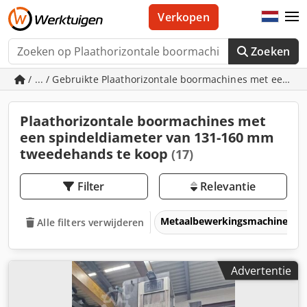
Verkopen
Zoeken
/ ... / Gebruikte Plaathorizontale boormachines met een 
Plaathorizontale boormachines met
een spindeldiameter van 131-160 mm
tweedehands te koop
(17)
Filter
Relevantie
Metaalbewerkingsmachines &
Alle filters verwijderen
Advertentie