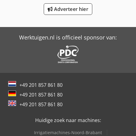
Adverteer hier
Trailer And Tools
Versalift Vtl-140-F
Werktuigen.nl is officieel sponsor van:
+49 201 857 861 80
+49 201 857 861 80
+49 201 857 861 80
Huidige zoek naar machines:
Irrigatiemachines-Noord-Brabant