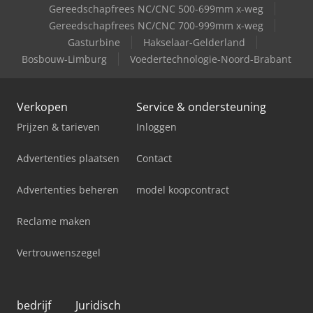
Gereedschapfrees NC/CNC 500-699mm x-weg
Gereedschapfrees NC/CNC 700-999mm x-weg
Gasturbine
Hakselaar-Gelderland
Bosbouw-Limburg
Voedertechnologie-Noord-Brabant
Verkopen
Service & ondersteuning
Prijzen & tarieven
Inloggen
Advertenties plaatsen
Contact
Advertenties beheren
model koopcontract
Reclame maken
Vertrouwenszegel
bedrijf
Juridisch