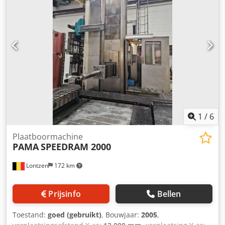
1
/
6
Plaatboormachine
PAMA
SPEEDRAM 2000
Lontzen
172 km
Prijsinfo
Bellen
Toestand:
goed (gebruikt)
, Bouwjaar:
2005
,