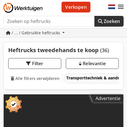
Verkopen
Zoeken
/ ... / Gebruikte heftrucks
Heftrucks tweedehands te koop
(36)
Filter
Relevantie
Transporttechniek & aandrijft
Alle filters verwijderen
Advertentie