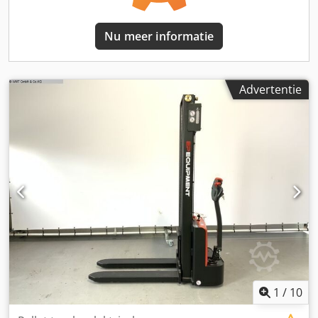
Nu meer informatie
Advertentie
1
/
10