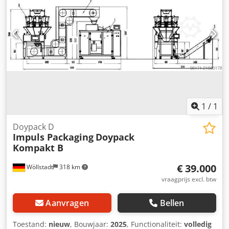
1
/
1
Doypack D
Impuls Packaging
Doypack
Kompakt B
€ 39.000
Wöllstadt
318 km
vraagprijs excl. btw
Aanvragen
Bellen
Toestand:
nieuw
, Bouwjaar:
2025
, Functionaliteit:
volledig