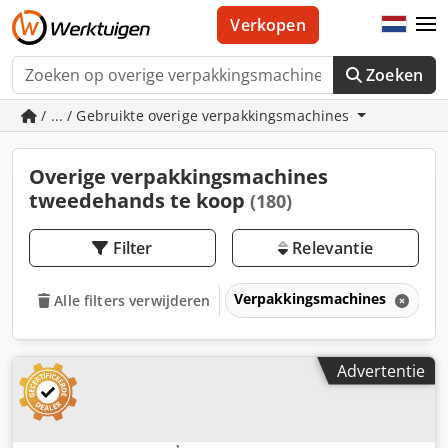
Verkopen
Zoeken
/ ... / Gebruikte overige verpakkingsmachines
Overige verpakkingsmachines
tweedehands te koop
(180)
Filter
Relevantie
Verpakkingsmachines
O
Alle filters verwijderen
Advertentie