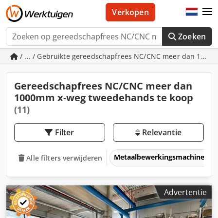
Verkopen
Zoeken
/ ... / Gebruikte gereedschapfrees NC/CNC meer dan 100
Gereedschapfrees NC/CNC meer dan
1000mm x-weg tweedehands te koop
(11)
Filter
Relevantie
Metaalbewerkingsmachines &
Alle filters verwijderen
Advertentie