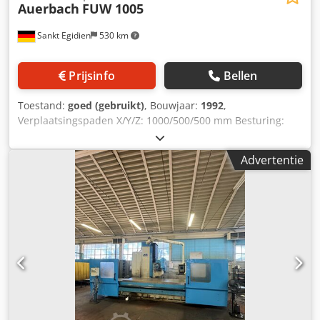
Auerbach
FUW 1005
Sankt Egidien
530 km
Prijsinfo
Bellen
Toestand:
goed (gebruikt)
, Bouwjaar:
1992
,
Verplaatsingspaden X/Y/Z: 1000/500/500 mm Besturing:
Heidenhain TNC 415 B Spindel: SK 40 Toerentalbereik: 0 -
5000 tpm Koelvloeistofvoorziening Crjdpfstmtvljx Ab Esf
Advertentie
Universele freeskop Zwenkbaar en handmatig te indexeren
via schaalverdeling, wegzwenkbaar voor horizontale
bewerking