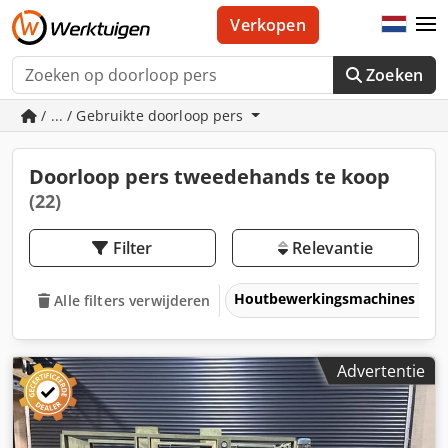
Verkopen
Zoeken
/ ... / Gebruikte doorloop pers
Doorloop pers tweedehands te koop
(22)
Filter
Relevantie
Houtbewerkingsmachines
Alle filters verwijderen
Advertentie