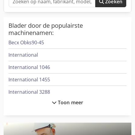
Zoeken
Blader door de populairste
machinenamen:
Becx Obks90-45
International
International 1046
International 1455
International 3288
Toon meer
International 353
International 3688
International 433