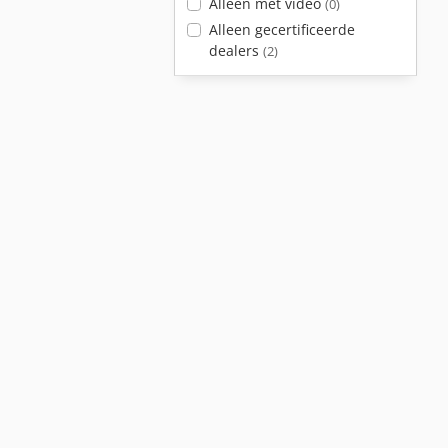
Alleen met video
(0)
Alleen gecertificeerde
dealers
(2)