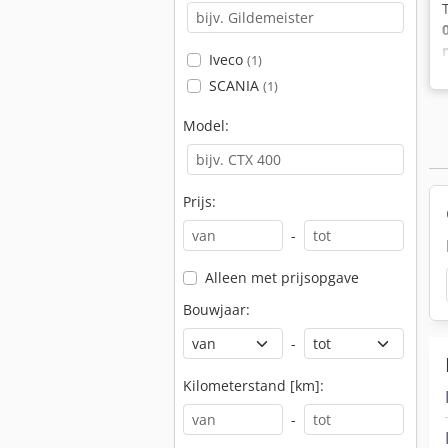
Iveco
(1)
SCANIA
(1)
Model:
Prijs:
-
Alleen met prijsopgave
Bouwjaar:
-
Kilometerstand [km]:
-