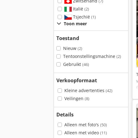
Zwitserland
(7)
Italië
(2)
Tsjechië
(1)
Toon meer
Toestand
Nieuw
(2)
Tentoonstellingsmachine
(2)
Gebruikt
(46)
Verkoopformaat
Kleine advertenties
(42)
Veilingen
(8)
Details
Alleen met foto's
(50)
Alleen met video
(11)