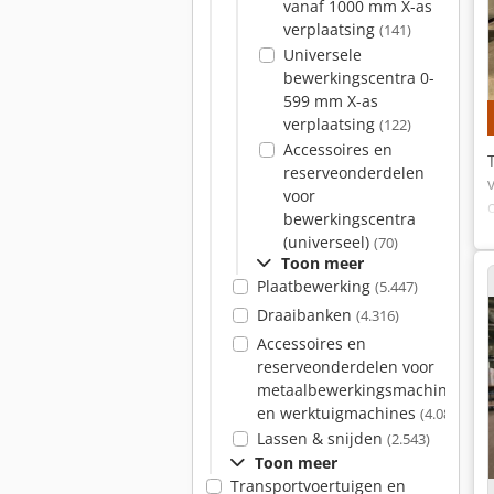
vanaf 1000 mm X-as
verplaatsing
(141)
Universele
bewerkingscentra 0-
599 mm X-as
verplaatsing
(122)
Accessoires en
reserveonderdelen
voor
bewerkingscentra
(universeel)
(70)
Toon meer
Plaatbewerking
(5.447)
Draaibanken
(4.316)
Accessoires en
reserveonderdelen voor
metaalbewerkingsmachines
en werktuigmachines
(4.080)
Lassen & snijden
(2.543)
Toon meer
Transportvoertuigen en