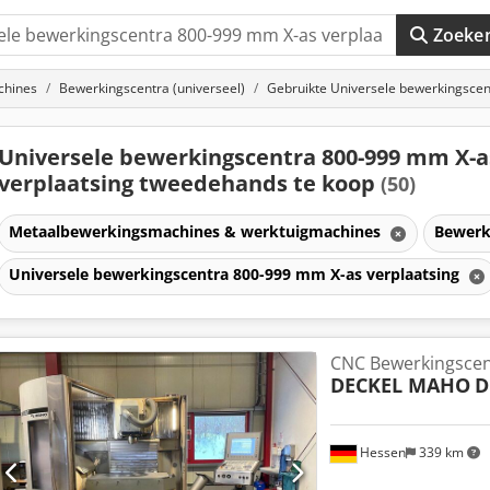
Zoeke
chines
Bewerkingscentra (universeel)
Gebruikte Universele bewerkingscen
Universele bewerkingscentra 800-999 mm X-a
verplaatsing tweedehands te koop
(50)
Metaalbewerkingsmachines & werktuigmachines
Bewerk
Universele bewerkingscentra 800-999 mm X-as verplaatsing
CNC Bewerkingsce
DECKEL MAHO
D
Hessen
339 km