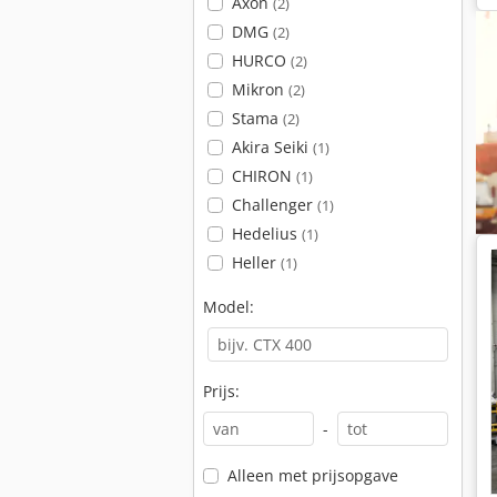
Axon
(2)
DMG
(2)
HURCO
(2)
Mikron
(2)
Stama
(2)
Akira Seiki
(1)
CHIRON
(1)
Challenger
(1)
Hedelius
(1)
Heller
(1)
Model:
Prijs:
-
Alleen met prijsopgave