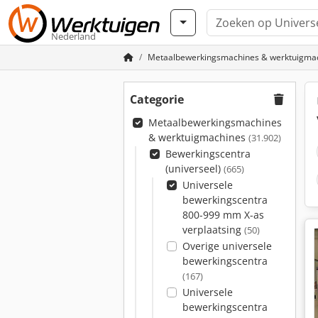
Nederland
Metaalbewerkingsmachines & werktuigma
Categorie
Metaalbewerkingsmachines
& werktuigmachines
(31.902)
Bewerkingscentra
(universeel)
(665)
Universele
bewerkingscentra
800-999 mm X-as
verplaatsing
(50)
Overige universele
bewerkingscentra
(167)
Universele
bewerkingscentra