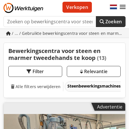
Verkopen
Zoeken
/ ... / Gebruikte bewerkingscentra voor steen en marmer
Bewerkingscentra voor steen en
marmer tweedehands te koop
(13)
Filter
Relevantie
Steenbewerkingsmachines
Alle filters verwijderen
Advertentie