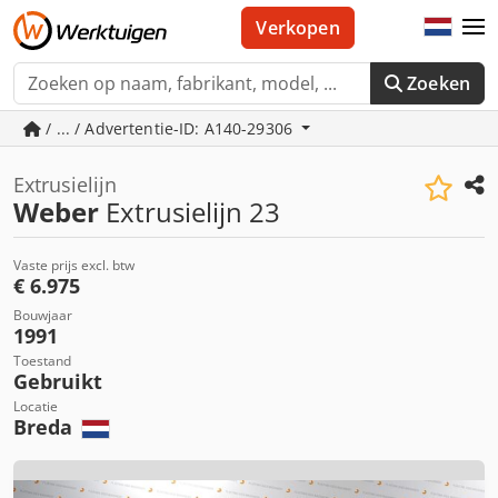
Verkopen
Zoeken
/ ... / Advertentie-ID: A140-29306
Extrusielijn
Weber
Extrusielijn 23
Vaste prijs excl. btw
€ 6.975
Bouwjaar
1991
Toestand
Gebruikt
Locatie
Breda