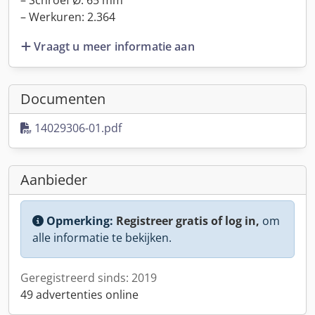
– Schroef Ø: 65 mm
– Werkuren: 2.364
Vraagt u meer informatie aan
Documenten
14029306-01.pdf
Aanbieder
Opmerking:
Registreer gratis of log in,
om
alle informatie te bekijken.
Geregistreerd sinds: 2019
49 advertenties online