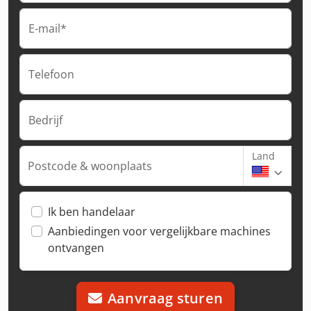
E-mail*
Telefoon
Bedrijf
Land
Postcode & woonplaats
Ik ben handelaar
Aanbiedingen voor vergelijkbare machines
ontvangen
Aanvraag sturen