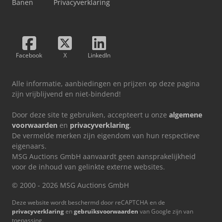
Banen
Privacyverklaring
Facebook
X
LinkedIn
Alle informatie, aanbiedingen en prijzen op deze pagina
zijn vrijblijvend en niet-bindend!
Door deze site te gebruiken, accepteert u onze
algemene
voorwaarden
en
privacyverklaring
.
De vermelde merken zijn eigendom van hun respectieve
eigenaars.
MSG Auctions GmbH aanvaardt geen aansprakelijkheid
voor de inhoud van gelinkte externe websites.
© 2000 - 2026 MSG Auctions GmbH
Deze website wordt beschermd door reCAPTCHA en de
privacyverklaring
en
gebruiksvoorwaarden
van Google zijn van
toepassing.