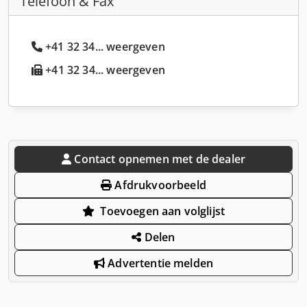
Telefoon & Fax
+41 32 34... weergeven
+41 32 34... weergeven
Contact opnemen met de dealer
Afdrukvoorbeeld
Toevoegen aan volglijst
Delen
Advertentie melden