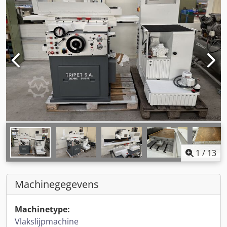
1
/
13
Machinegegevens
Machinetype:
Vlakslijpmachine