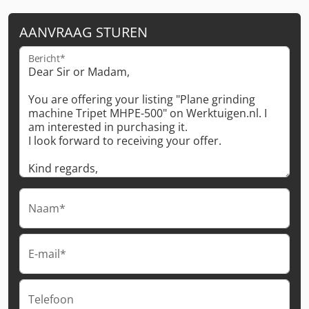
AANVRAAG STUREN
Bericht*
Naam*
E-mail*
Telefoon