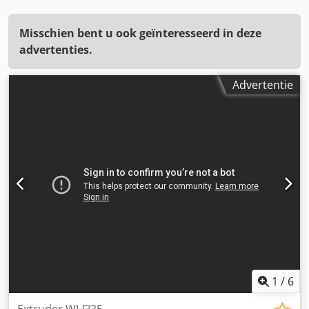
Misschien bent u ook geïnteresseerd in deze
advertenties.
Advertentie
1
/
6