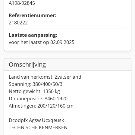
A198-92845
Referentienummer:
2180222
Laatste aanpassing:
voor het laatst op 02.09.2025
Omschrijving
Land van herkomst: Zwitserland
Spanning: 380/400/50/3
Netto gewicht: 1350 kg
Douanepositie: 8460.1920
Afmetingen: 200/120/160 cm
Dcodpfx Agsw Ucxqeusk
TECHNISCHE KENMERKEN