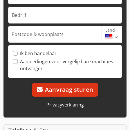
Bedrijf
Land
Postcode & woonplaats
Ik ben handelaar
Aanbiedingen voor vergelijkbare machines
ontvangen
Aanvraag sturen
Privacyverklaring