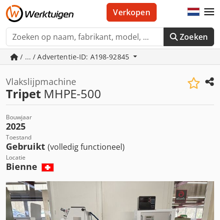
Verkopen
Zoeken
/ ... / Advertentie-ID: A198-92845
Vlakslijpmachine
Tripet
MHPE-500
Bouwjaar
2025
Toestand
Gebruikt
(volledig functioneel)
Locatie
Bienne