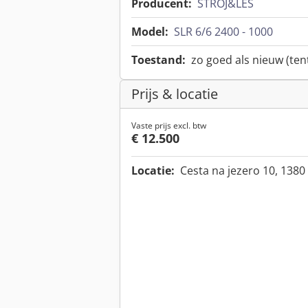
Producent:
STROJ&LES
Model:
SLR 6/6 2400 - 1000
Toestand:
zo goed als nieuw (te
Prijs & locatie
Vaste prijs excl. btw
€ 12.500
Locatie:
Cesta na jezero 10, 1380