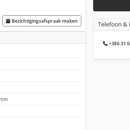
Bezichtigingsafspraak maken
Telefoon & 
+386 31 6
 mm