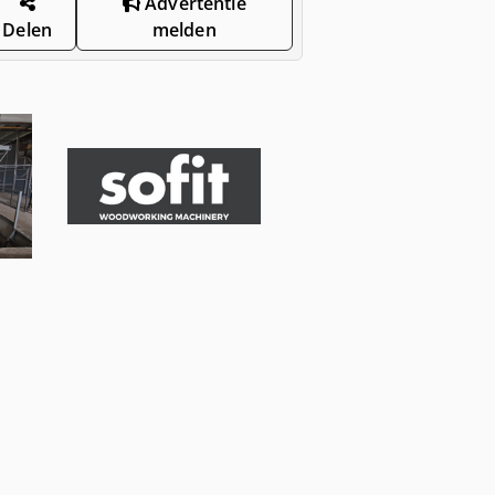
Advertentie
Delen
melden