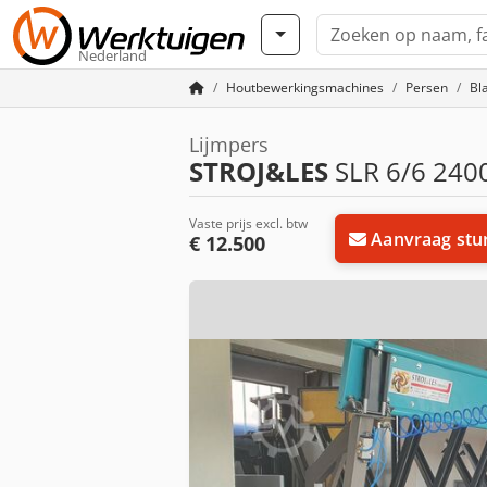
Nederland
Houtbewerkingsmachines
Persen
Bl
Lijmpers
STROJ&LES
SLR 6/6 2400
Vaste prijs excl. btw
Aanvraag stu
€ 12.500