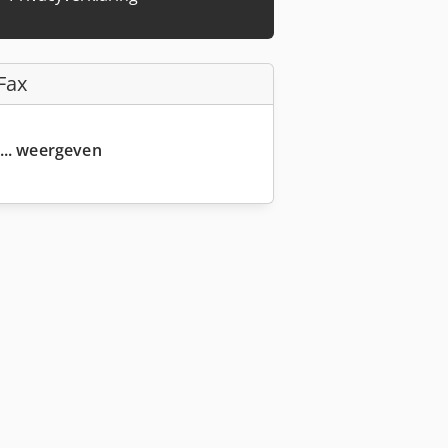
Fax
... weergeven