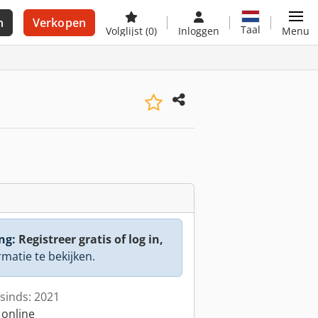
n
Verkopen
Taal
Volglijst
(0)
Inloggen
Menu
ng:
Registreer gratis of log in,
rmatie te bekijken.
sinds: 2021
 online