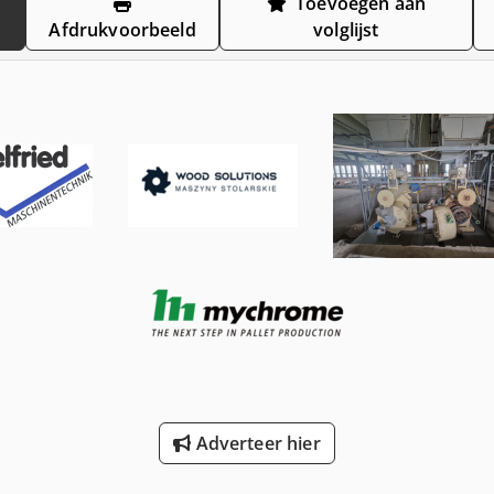
Toevoegen aan
Afdrukvoorbeeld
volglijst
Adverteer hier