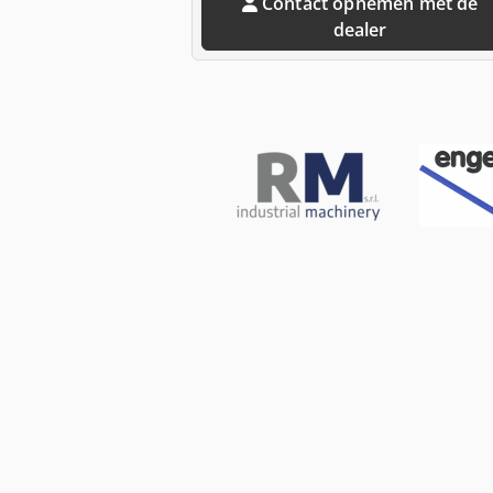
Contact opnemen met de
dealer