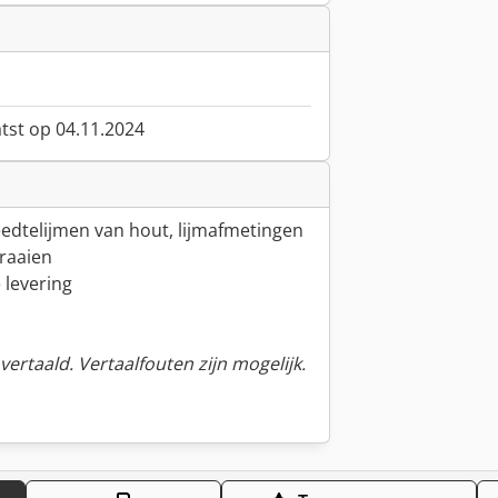
atst op 04.11.2024
eedtelijmen van hout, lijmafmetingen
raaien
 levering
ertaald. Vertaalfouten zijn mogelijk.