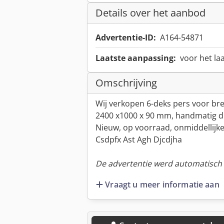
Details over het aanbod
Advertentie-ID:
A164-54871
Laatste aanpassing:
voor het la
Omschrijving
Wij verkopen 6-deks pers voor br
2400 x1000 x 90 mm, handmatig d
Nieuw, op voorraad, onmiddellijke
Csdpfx Ast Agh Djcdjha
De advertentie werd automatisch v
Vraagt u meer informatie aan