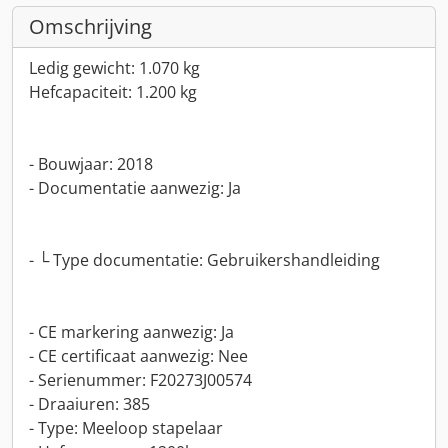
Omschrijving
Ledig gewicht: 1.070 kg
Hefcapaciteit: 1.200 kg
- Bouwjaar: 2018
- Documentatie aanwezig: Ja
- └ Type documentatie: Gebruikershandleiding
- CE markering aanwezig: Ja
- CE certificaat aanwezig: Nee
- Serienummer: F20273J00574
- Draaiuren: 385
- Type: Meeloop stapelaar