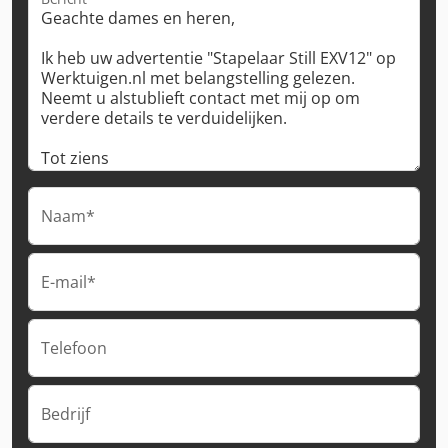
Naam*
E-mail*
Telefoon
Bedrijf