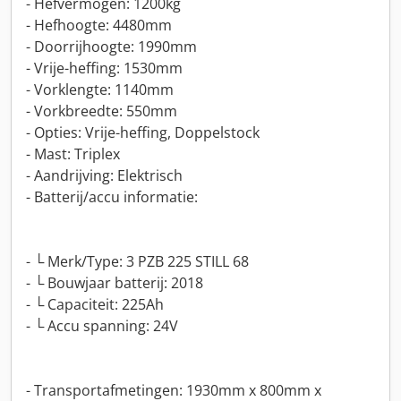
- Hefvermogen: 1200kg
- Hefhoogte: 4480mm
- Doorrijhoogte: 1990mm
- Vrije-heffing: 1530mm
- Vorklengte: 1140mm
- Vorkbreedte: 550mm
- Opties: Vrije-heffing, Doppelstock
- Mast: Triplex
- Aandrijving: Elektrisch
- Batterij/accu informatie:
- └ Merk/Type: 3 PZB 225 STILL 68
- └ Bouwjaar batterij: 2018
- └ Capaciteit: 225Ah
- └ Accu spanning: 24V
- Transportafmetingen: 1930mm x 800mm x