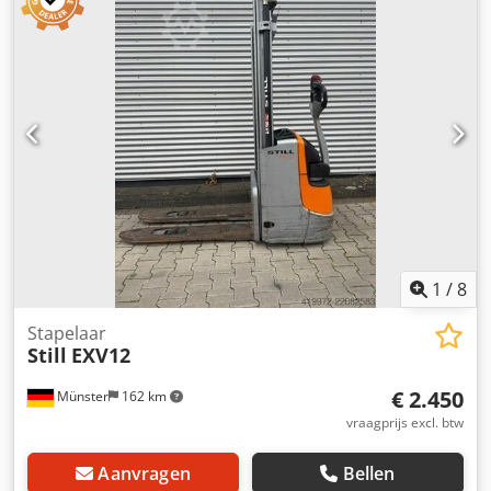
1
/
8
Stapelaar
Still
EXV12
€ 2.450
Münster
162 km
vraagprijs excl. btw
Aanvragen
Bellen