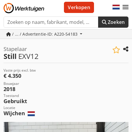
Verkopen
Zoeken
/ ... / Advertentie-ID: A220-54183
Stapelaar
Still
EXV12
Vaste prijs excl. btw
€ 4.350
Bouwjaar
2018
Toestand
Gebruikt
Locatie
Wijchen