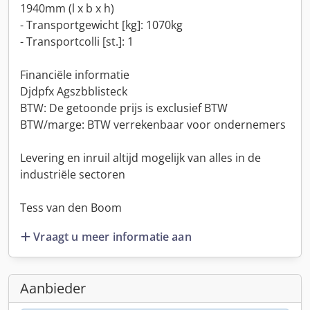
1940mm (l x b x h)
- Transportgewicht [kg]: 1070kg
- Transportcolli [st.]: 1
Financiële informatie
Djdpfx Agszbblisteck
BTW: De getoonde prijs is exclusief BTW
BTW/marge: BTW verrekenbaar voor ondernemers
Levering en inruil altijd mogelijk van alles in de
industriële sectoren
Tess van den Boom
Vraagt u meer informatie aan
Aanbieder