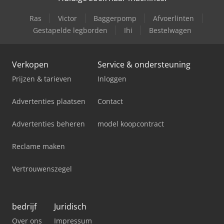
Ras
Victor
Baggerpomp
Afvoerlinten
Gestapelde legborden
Ihi
Bestelwagen
Verkopen
Service & ondersteuning
Prijzen & tarieven
Inloggen
Advertenties plaatsen
Contact
Advertenties beheren
model koopcontract
Reclame maken
Vertrouwenszegel
bedrijf
Juridisch
Over ons
Impressum