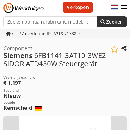
Verkopen
Zoeken
/ ... / Advertentie-ID: A218-71338
Component
Siemens
6FB1141-3AT10-3WE2
SIDOR ATD430W Steuergerät - ! -
Vaste prijs excl. btw
€ 1.197
Toestand
Nieuw
Locatie
Remscheid