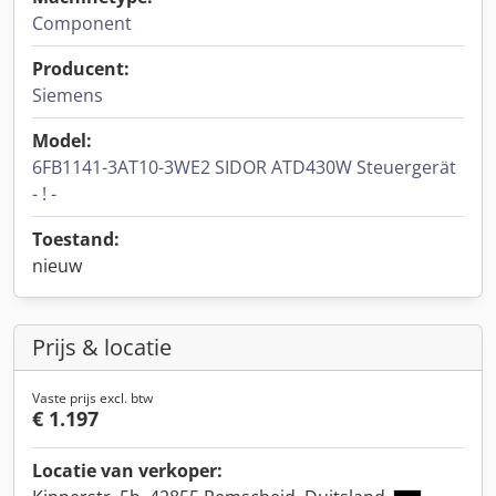
Component
Producent:
Siemens
Model:
6FB1141-3AT10-3WE2 SIDOR ATD430W Steuergerät
- ! -
Toestand:
nieuw
Prijs & locatie
Vaste prijs excl. btw
€ 1.197
Locatie van verkoper: