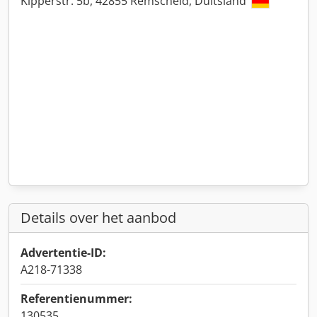
Kipperstr. 5b, 42855 Remscheid, Duitsland
Details over het aanbod
Advertentie-ID:
A218-71338
Referentienummer:
130535