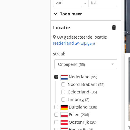
-
Toon meer
Locatie
Uw gedetecteerde locatie:
Nederland
(wijzigen)
straal:
Onbeperkt
(55)
Nederland
(95)
Noord-Brabant
(55)
Gelderland
(36)
Limburg
(2)
Duitsland
(338)
Polen
(206)
Oostenrijk
(20)
Hongarije
(4)