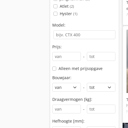
Atlet
(2)
Hyster
(1)
Model:
Prijs:
-
Alleen met prijsopgave
Bouwjaar:
-
Draagvermogen [kg]:
-
Hefhoogte [mm]: