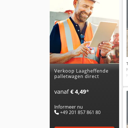
Verkoop Laagheffende
palletwagen direct
vanaf
€ 4,49
*
Informeer nu
+49 201 857 861 80