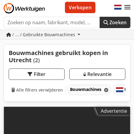
Verkopen
Zoeken
/ ... / Gebruikte Bouwmachines
Bouwmachines gebruikt kopen in
Utrecht
(2)
Filter
Relevantie
Bouwmachines
Nede
Alle filters verwijderen
Advertentie