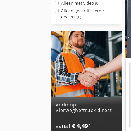
Alleen met video
(0)
Alleen gecertificeerde
dealers
(0)
Verkoop
Vierwegheftruck direct
vanaf
€ 4,49
*