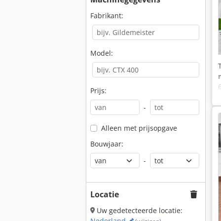
Fabrikant:
Model:
Prijs:
-
Alleen met prijsopgave
Bouwjaar:
-
Locatie
Uw gedetecteerde locatie:
Nederland