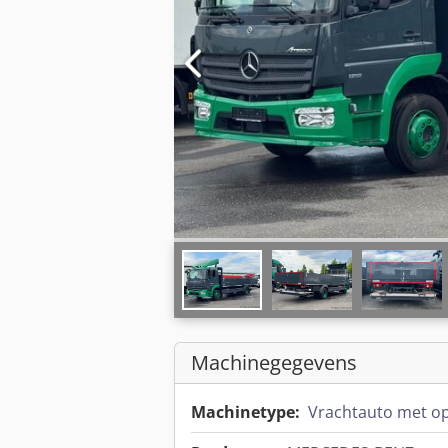
Machinegegevens
Machinetype:
Vrachtauto met o