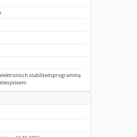
h
 elektronisch stabiliteitsprogramma
gatiesysteem