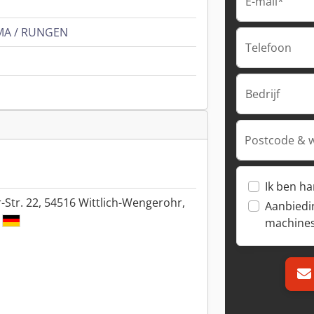
E-mail*
IMA / RUNGEN
Telefoon
Bedrijf
Postcode & 
Ik ben h
-Str. 22, 54516 Wittlich-Wengerohr,
Aanbiedi
machine