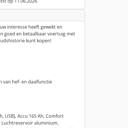
atst op 11.06.2026
uw interesse heeft gewekt en
een goed en betaalbaar voertuig met
udshistorie kunt kopen!
n van hef- en daalfunctie
h, USB), Accu 165 Ah, Comfort
s, Luchtreservoir aluminium,