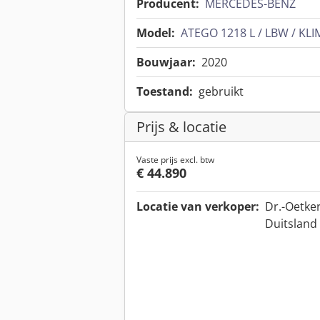
Producent:
MERCEDES-BENZ
Model:
ATEGO 1218 L / LBW / KL
Bouwjaar:
2020
Toestand:
gebruikt
Prijs & locatie
Vaste prijs excl. btw
€ 44.890
Locatie van verkoper:
Dr.-Oetker
Duitsland