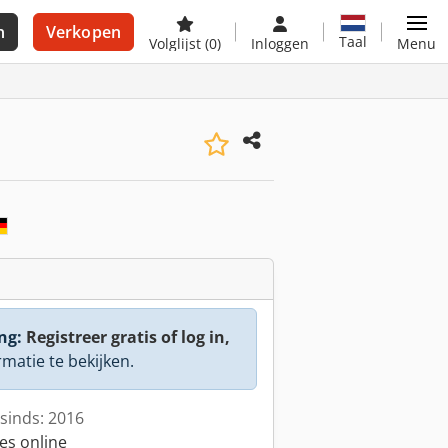
n
Verkopen
Taal
Volglijst
(0)
Inloggen
Menu
ng:
Registreer gratis of log in,
rmatie te bekijken.
sinds: 2016
es online