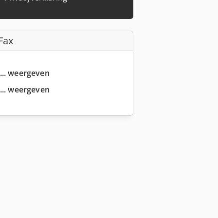
Fax
... weergeven
... weergeven