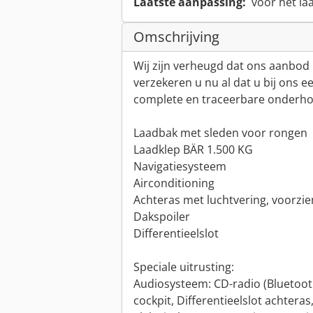
Laatste aanpassing:
voor het la
Omschrijving
Wij zijn verheugd dat ons aanbod 
verzekeren u nu al dat u bij ons 
complete en traceerbare onderho
Laadbak met sleden voor rongen
Laadklep BÄR 1.500 KG
Navigatiesysteem
Airconditioning
Achteras met luchtvering, voorzie
Dakspoiler
Differentieelslot
Speciale uitrusting:
Audiosysteem: CD-radio (Bluetoot
cockpit, Differentieelslot achtera