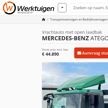
Nederland
Transportvoertuigen en Bedrijfsvoertuigen
Vrachtauto met open laadbak
MERCEDES-BENZ
ATEGO 
Vaste prijs excl. btw
Aanvraag stu
€ 44.890