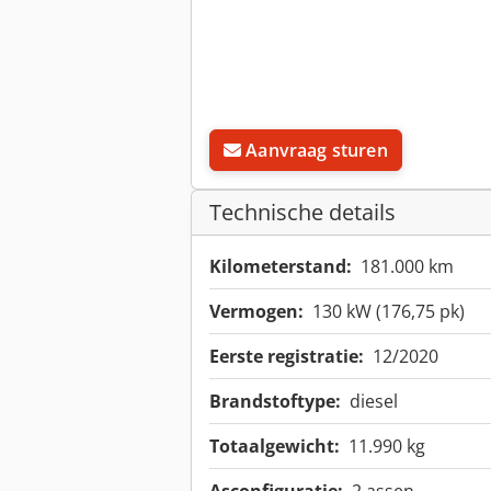
Aanvraag sturen
Technische details
Kilometerstand:
181.000 km
Vermogen:
130 kW (176,75 pk)
Eerste registratie:
12/2020
Brandstoftype:
diesel
Totaalgewicht:
11.990 kg