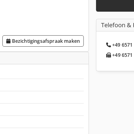
Telefoon & 
Bezichtigingsafspraak maken
+49 6571 
+49 6571 