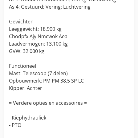
As 4: Gestuurd; Vering: Luchtvering
Gewichten
Leeggewicht: 18.900 kg
Chodpfx Ajy Nmcwok Aea
Laadvermogen: 13.100 kg
GVW: 32.000 kg
Functioneel
Mast: Telescoop (7 delen)
Opbouwmerk: PM PM 38.5 SP LC
Kipper: Achter
= Verdere opties en accessoires =
- Kiephydrauliek
- PTO