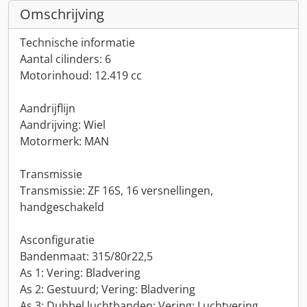
Omschrijving
Technische informatie
Aantal cilinders: 6
Motorinhoud: 12.419 cc
Aandrijflijn
Aandrijving: Wiel
Motormerk: MAN
Transmissie
Transmissie: ZF 16S, 16 versnellingen,
handgeschakeld
Asconfiguratie
Bandenmaat: 315/80r22,5
As 1: Vering: Bladvering
As 2: Gestuurd; Vering: Bladvering
As 3: Dubbel luchtbanden; Vering: Luchtvering