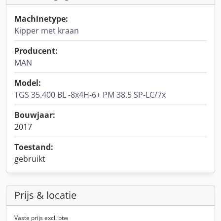
Machinetype:
Kipper met kraan
Producent:
MAN
Model:
TGS 35.400 BL -8x4H-6+ PM 38.5 SP-LC/7x
Bouwjaar:
2017
Toestand:
gebruikt
Prijs & locatie
Vaste prijs excl. btw