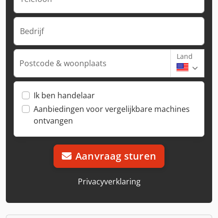
Bedrijf
Land
Postcode & woonplaats
Ik ben handelaar
Aanbiedingen voor vergelijkbare machines
ontvangen
Aanvraag sturen
Privacyverklaring