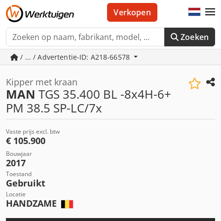
Verkopen
Zoeken
/ ... / Advertentie-ID: A218-66578
Kipper met kraan
MAN
TGS 35.400 BL -8x4H-6+
PM 38.5 SP-LC/7x
Vaste prijs excl. btw
€ 105.900
Bouwjaar
2017
Toestand
Gebruikt
Locatie
HANDZAME