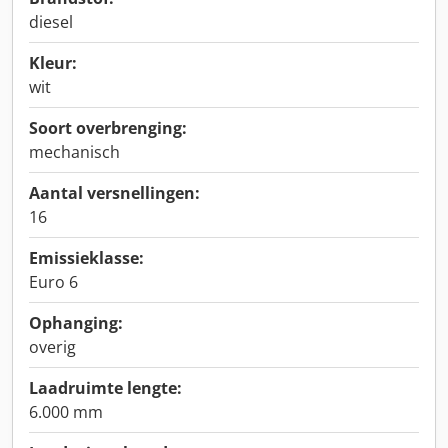
diesel
Kleur:
wit
Soort overbrenging:
mechanisch
Aantal versnellingen:
16
Emissieklasse:
Euro 6
Ophanging:
overig
Laadruimte lengte:
6.000 mm