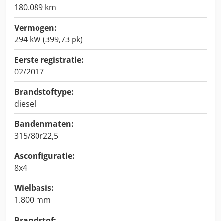
180.089 km
Vermogen:
294 kW (399,73 pk)
Eerste registratie:
02/2017
Brandstoftype:
diesel
Bandenmaten:
315/80r22,5
Asconfiguratie:
8x4
Wielbasis:
1.800 mm
Brandstof: