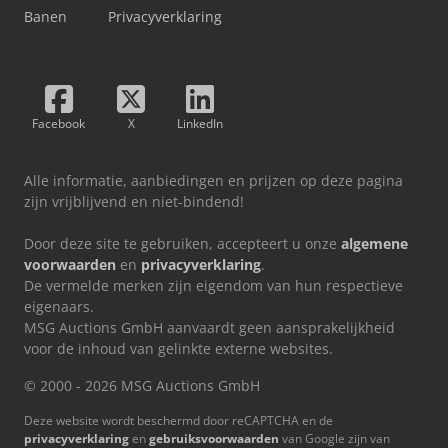
Banen
Privacyverklaring
Facebook
X
LinkedIn
Alle informatie, aanbiedingen en prijzen op deze pagina
zijn vrijblijvend en niet-bindend!
Door deze site te gebruiken, accepteert u onze
algemene
voorwaarden
en
privacyverklaring
.
De vermelde merken zijn eigendom van hun respectieve
eigenaars.
MSG Auctions GmbH aanvaardt geen aansprakelijkheid
voor de inhoud van gelinkte externe websites.
© 2000 - 2026 MSG Auctions GmbH
Deze website wordt beschermd door reCAPTCHA en de
privacyverklaring
en
gebruiksvoorwaarden
van Google zijn van