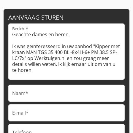
AANVRAAG STUREN
Bericht*
Naam*
E-mail*
Telefoon