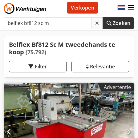
Verkopen
Zoeken
Belflex Bf812 Sc M tweedehands te
koop
(75.792)
Filter
Relevantie
Advertentie