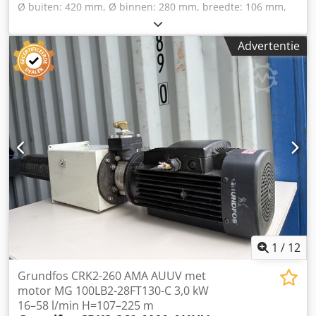
Ø buiten: 420 mm, Ø binnen: 280 mm, breedte: 106 mm,
ongebruikt in originele verpakking, 100% functioneel,
leveringsomvang volgens foto's ATTENTIE: kosten voor
Advertentie
verpakking en transport graag apart opvragen! ATTENTIE:
kosten voor verpakking en transport apart opvragen!
Dsdpfx Agsi Ec Hpsyskr
1
/
12
Grundfos CRK2-260 AMA AUUV met
motor MG 100LB2-28FT130-C 3,0 kW
16–58 l/min H=107–225 m