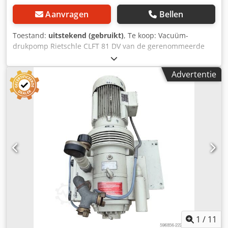
Aanvragen
Bellen
Toestand:
uitstekend (gebruikt)
, Te koop: Vacuüm-
drukpomp Rietschle CLFT 81 DV van de gerenommeerde
Duitse fabrikant. Dit is een drooglopende lamellenpomp,
ontworpen voor het gelijktijdig genereren van vacuüm en
Advertentie
perslucht. Geschikt voor toepassingen in
verpakkingsmachines, drukkerijen,
houtbewerkingsmachines, CNC-machines, pneumatisch
transport en diverse andere industriële installaties. De
pomp is uitgerust met een 3,0 kW driefasige motor en
gemonteerd op een robuuste, compacte constructie.
Technische gegevens: Fabrikant: Rietschle Model: CLFT 81
DV (13) Bouwjaar: 1991 Land van productie: Duitsland
Type: vacuüm-drukpomp (drooglopend, lamellen)
Capaciteit: 80 m³/u (50 Hz) Dodpjziw Rpsfx Agyjkr Maximale
overdruk: 0,5 bar Motorvermogen: 3,0 kW Toerental: 1450
tpm Voeding: 3×380 V Continue werking: S1 Serienummer:
1375434 Toepassingen: - verpakkingsmachines - CNC-
bewerkingscentra - houtindustrie - drukkerij -
1
/
11
pneumatisch transport - apparatuur die vacuüm of