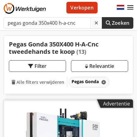
Verkopen
Zoeken
Pegas Gonda 350X400 H-A-Cnc
tweedehands te koop
(13)
Filter
Relevantie
Pegas Gonda
Alle filters verwijderen
Advertentie