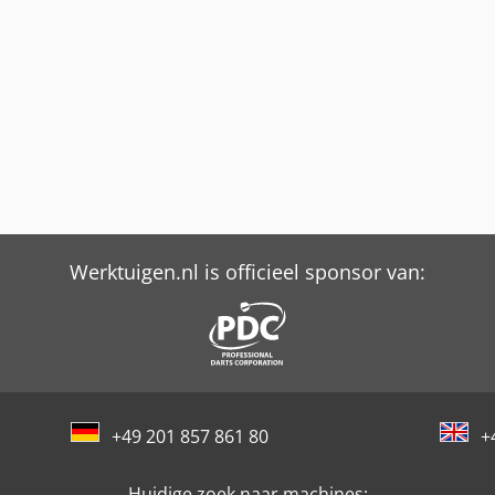
Werktuigen.nl is officieel sponsor van:
+49 201 857 861 80
+
Huidige zoek naar machines: