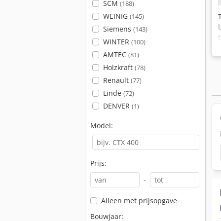
SCM
(188)
WEINIG
(145)
Siemens
(143)
WINTER
(100)
AMTEC
(81)
Holzkraft
(78)
Renault
(77)
Linde
(72)
DENVER
(1)
Model:
Prijs:
-
Alleen met prijsopgave
Bouwjaar: