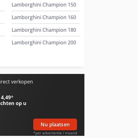
Lamborghini Champion 150
Lamborghini Champion 160
Lamborghini Champion 180
Lamborghini Champion 200
Lamborghini Premium 1100
Lamborghini Premium 1300
irect verkopen
 4,49
*
chten op u
Nu plaatsen
*per advertentie / maand