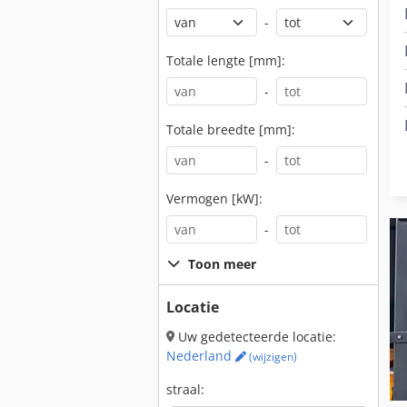
-
Totale lengte [mm]:
-
Totale breedte [mm]:
-
Vermogen [kW]:
-
Toon meer
Locatie
Uw gedetecteerde locatie:
Nederland
(wijzigen)
straal: