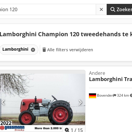
Zoeke
Lamborghini Champion 120 tweedehands te
Lamborghini
Alle filters verwijderen
Andere
Lamborghini
Tr
Bovenden
324 km
1
/
15