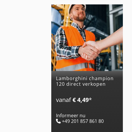
lamborghini champion
120 direct verkopen
vanaf
€ 4,49
*
Informeer nu
+49 201 857 861 80