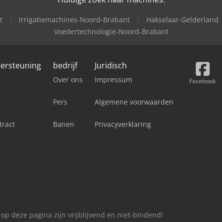
t
Irrigatiemachines-Noord-Brabant
Hakselaar-Gelderland
Voedertechnologie-Noord-Brabant
dersteuning
bedrijf
Juridisch
Over ons
Impressum
Facebook
Pers
Algemene voorwaarden
tract
Banen
Privacyverklaring
 op deze pagina zijn vrijblijvend en niet-bindend!