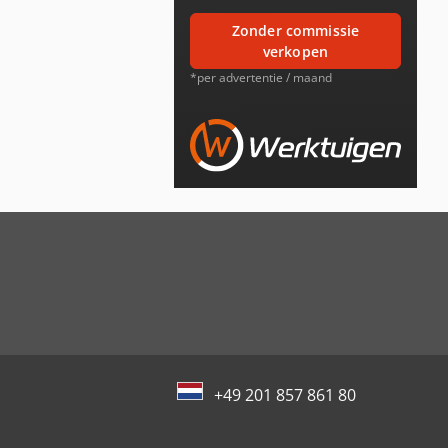
zonder commissie
verkopen
*per advertentie / maand
+49 201 857 861 80