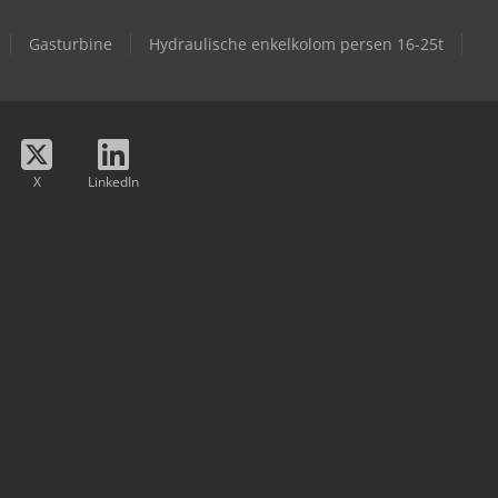
Gasturbine
Hydraulische enkelkolom persen 16-25t
X
LinkedIn