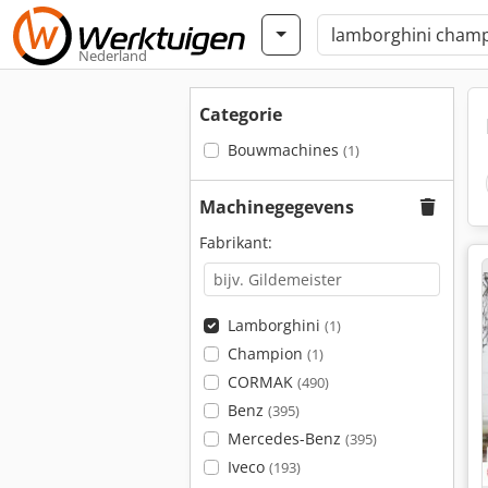
Nederland
Categorie
Bouwmachines
(1)
Machinegegevens
Fabrikant:
Lamborghini
(1)
Champion
(1)
CORMAK
(490)
Benz
(395)
Mercedes-Benz
(395)
Iveco
(193)